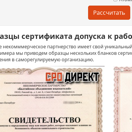
Рассчитать
азцы сертификата допуска к раб
 некомммерческое партнерство имеет свой уникальный
имера мы приводем образцы нескольких бланков сертиф
ения в саморегулируемую организацию.