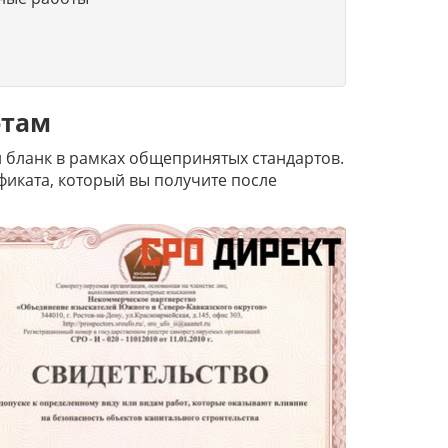
отам
 бланк в рамках общепринятых стандартов.
иката, который вы получите после