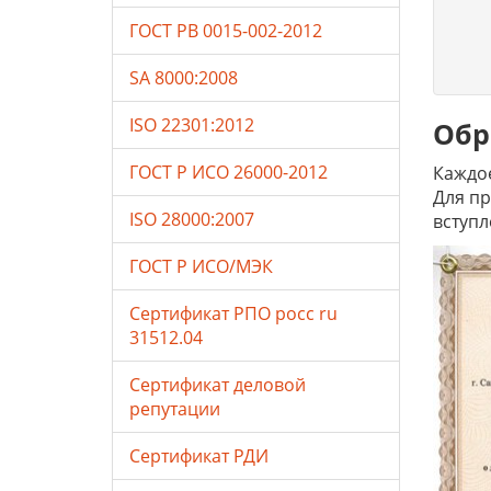
ГОСТ РВ 0015-002-2012
SA 8000:2008
ISO 22301:2012
Обр
ГОСТ Р ИСО 26000-2012
Каждое
Для пр
ISO 28000:2007
вступл
ГОСТ Р ИСО/МЭК
Сертификат РПО росс ru
31512.04
Сертификат деловой
репутации
Сертификат РДИ