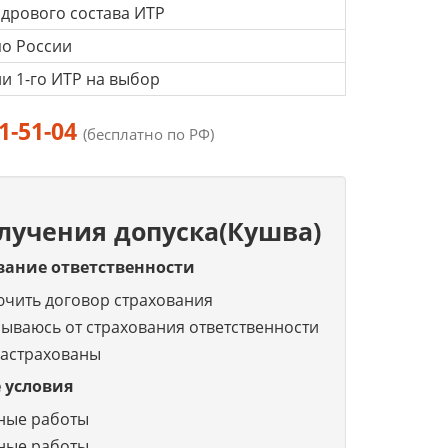
дрового состава ИТР
по России
и 1-го ИТР на выбор
1-51-04
(бесплатно по РФ)
лучения допуска(Кушва)
вание ответственности
ючить договор страхования
зываюсь от страхования ответственности
застрахованы
 условия
ные работы
ные работы