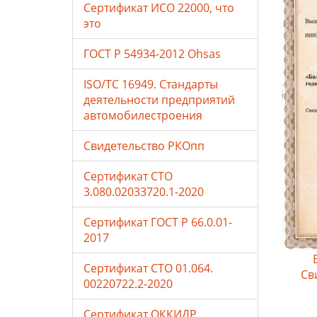
Сертификат ИСО 22000, что
это
ГОСТ Р 54934-2012 Ohsas
ISO/TC 16949. Стандарты
деятельности предприятий
автомобилестроения
Свидетельство РКОпп
Сертификат СТО
3.080.02033720.1-2020
Сертификат ГОСТ Р 66.0.01-
2017
Сертификат СТО 01.064.
Св
00220722.2-2020
Сертификат ОККИДР