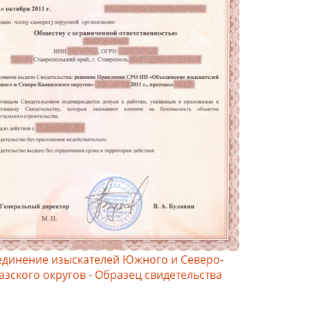
динение изыскателей Южного и Северо-
азского округов - Образец свидетельства