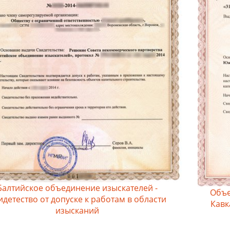
Балтийское объединение изыскателей -
Объе
идетество от допуске к работам в области
Кавк
изысканий