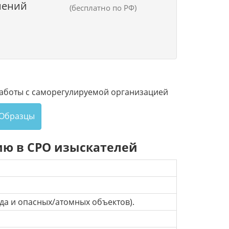
нений
(бесплатно по РФ)
аботы с саморегулируемой организацией
Образцы
ию в СРО изыскателей
яда и опасных/атомных объектов).