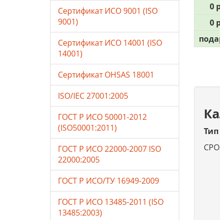
0 р
Сертификат ИСО 9001 (ISO
9001)
0 р
пода
Сертификат ИСО 14001 (ISO
14001)
Сертификат OHSAS 18001
ISO/IEC 27001:2005
Ка
ГОСТ Р ИСО 50001-2012
(ISO50001:2011)
Тип
СРО
ГОСТ Р ИСО 22000-2007 ISO
22000:2005
ГОСТ Р ИСО/ТУ 16949-2009
ГОСТ Р ИСО 13485-2011 (ISO
13485:2003)