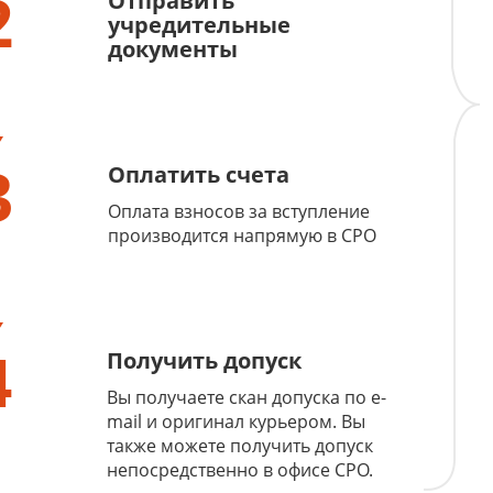
2
Отправить
учредительные
документы
3
Оплатить счета
Оплата взносов за вступление
производится напрямую в СРО
4
Получить допуск
Вы получаете скан допуска по e-
mail и оригинал курьером. Вы
также можете получить допуск
непосредственно в офисе СРО.