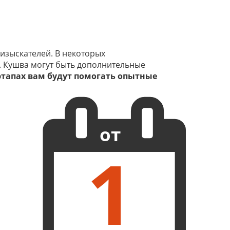
изыскателей. В некоторых
. Кушва могут быть дополнительные
 этапах вам будут помогать опытные
от
1