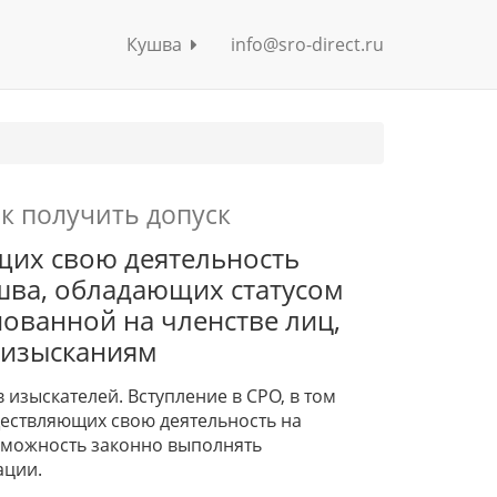
Кушва
info@sro-direct.ru
ак получить допуск
щих свою деятельность
ушва, обладающих статусом
ованной на членстве лиц,
 изысканиям
 изыскателей. Вступление в СРО, в том
ествляющих свою деятельность на
озможность законно выполнять
ации.