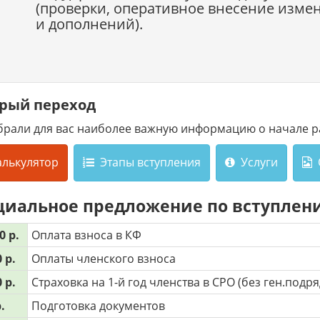
(проверки, оперативное внесение изме
и дополнений).
рый переход
брали для вас наиболее важную информацию о начале р
алькулятор
Этапы вступления
Услуги
циальное предложение по вступлен
0 р.
Оплата взноса в КФ
 р.
Оплаты членского взноса
 р.
Страховка на 1-й год членства в СРО (без ген.подр
.
Подготовка документов