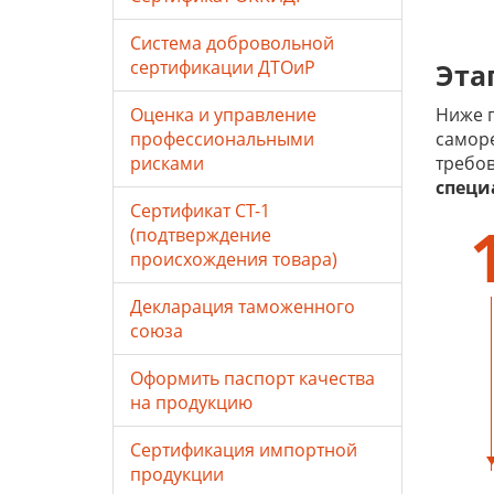
Система добровольной
сертификации ДТОиР
Эта
Оценка и управление
Ниже п
профессиональными
саморе
рисками
требов
специ
Сертификат СТ-1
(подтверждение
происхождения товара)
Декларация таможенного
союза
Оформить паспорт качества
на продукцию
Сертификация импортной
продукции