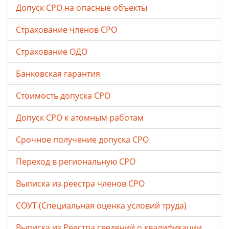
Допуск СРО на опасные объекты
Страхование членов СРО
Страхование ОДО
Банковская гарантия
Стоимость допуска СРО
Допуск СРО к атомным работам
Срочное получение допуска СРО
Переход в региональную СРО
Выписка из реестра членов СРО
СОУТ (Специальная оценка условий труда)
Выписка из Реестра сведений о квалификации