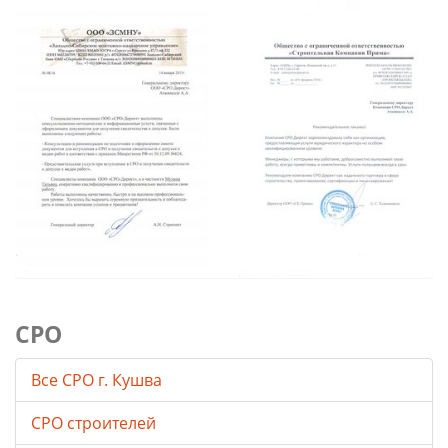
СРО
Все СРО г. Кушва
СРО строителей