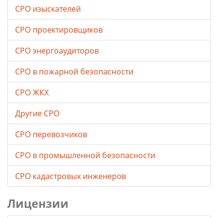
СРО изыскателей
СРО проектировщиков
СРО энергоаудиторов
СРО в пожарной безопасности
СРО ЖКХ
Другие СРО
СРО перевозчиков
СРО в промышленной безопасности
СРО кадастровых инженеров
Лицензии