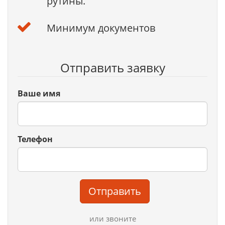
рутины.
Минимум документов
Отправить заявку
Ваше имя
Телефон
Отправить
или звоните