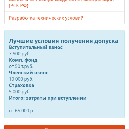
(РСК РФ)
Разработка технических условий
Лучшие условия получения допуска
Вступительный взнос
7 500 руб.
Комп. фонд
от
50
т.руб.
Членский взнос
10 000 руб.
Страховка
5 000 руб.
Итого: затраты при вступлении
от 65 000 р.