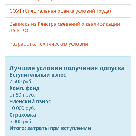
СОУТ (Специальная оценка условий труда)
Выписка из Реестра сведений о квалификации
(РСК РФ)
Разработка технических условий
Лучшие условия получения допуска
Вступительный взнос
7 500 руб.
Комп. фонд
от
50
т.руб.
Членский взнос
10 000 руб.
Страховка
5 000 руб.
Итого: затраты при вступлении