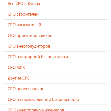
Все СРО г. Кушва
СРО строителей
СРО изыскателей
СРО проектировщиков
СРО энергоаудиторов
СРО в пожарной безопасности
СРО ЖКХ
Другие СРО
СРО перевозчиков
СРО в промышленной безопасности
СРО кадастровых инженеров