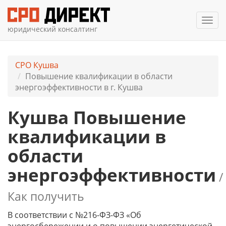
Мен
юридический консалтинг
СРО Кушва
Повышение квалификации в области
энергоэффективности в г. Кушва
Кушва Повышение
квалификации в
области
энергоэффективности
/
Как получить
В соответствии с №216-ФЗ-ФЗ «Об