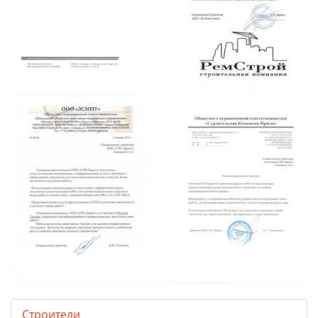
Строители