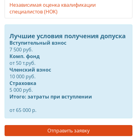
Независимая оценка квалификации
специалистов (НОК)
Лучшие условия получения допуска
Вступительный взнос
7 500 руб.
Комп. фонд
от
50
т.руб.
Членский взнос
10 000 руб.
Страховка
5 000 руб.
Итого: затраты при вступлении
от 65 000 р.
Отправить заявку