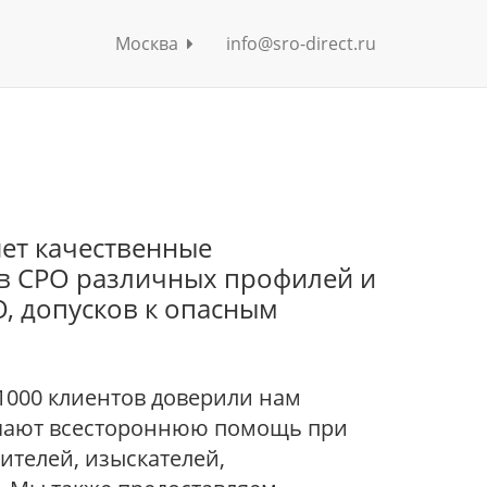
Москва
info@sro-direct.ru
ет качественные
 в СРО различных профилей и
, допусков к опасным
 1000 клиентов доверили нам
учают всестороннюю помощь при
ителей, изыскателей,