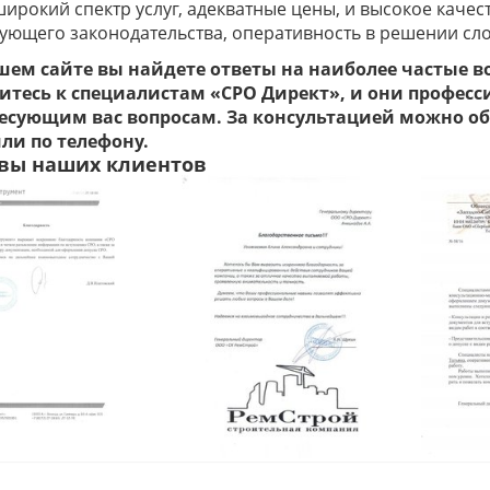
широкий спектр услуг, адекватные цены, и высокое каче
ующего законодательства, оперативность в решении сл
шем сайте вы найдете ответы на наиболее частые в
итесь к специалистам «СРО Директ», и они професс
есующим вас вопросам. За консультацией можно обр
или по телефону.
вы наших клиентов