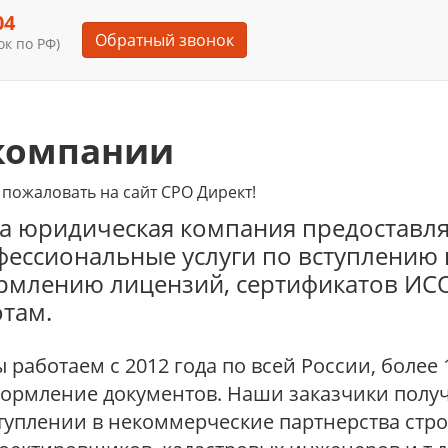
04
Обратный звонок
к по РФ)
компании
пожаловать на сайт СРО Директ!
а юридическая компания предоставля
ессиональные услуги по вступлению
млению лицензий, сертификатов ИСО
там.
 работаем с 2012 года по всей России, более
ормление документов. Наши заказчики пол
туплении в некоммерческие партнерства стро