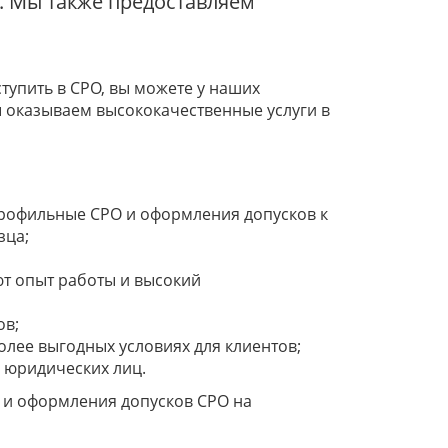
. Мы также предоставляем
ступить в СРО, вы можете у наших
ы оказываем высококачественные услуги в
профильные СРО и оформления допусков к
зца;
ют опыт работы и высокий
ов;
лее выгодных условиях для клиентов;
 юридических лиц.
в и оформления допусков СРО на