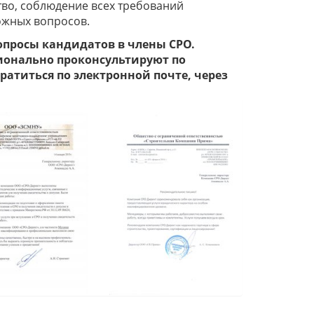
ство, соблюдение всех требований
ожных вопросов.
опросы кандидатов в члены СРО.
ионально проконсультируют по
атиться по электронной почте, через