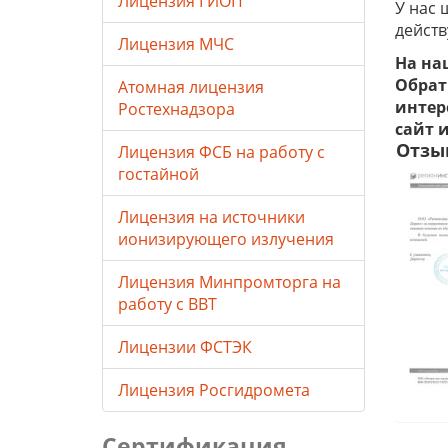
Лицензия ГИОП
У нас 
действ
Лицензия МЧС
На на
Обрат
Атомная лицензия
интер
Ростехнадзора
сайт 
Отзы
Лицензия ФСБ на работу с
гостайной
Лицензия на источники
ионизирующего излучения
Лицензия Минпромторга на
работу с ВВТ
Лицензии ФСТЭК
Лицензия Росгидромета
Сертификация