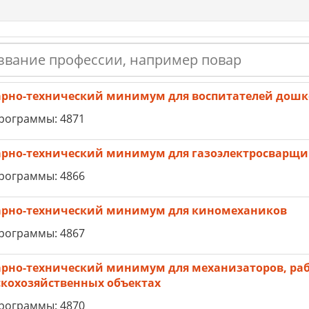
рно-технический минимум для воспитателей дош
рограммы: 4871
рно-технический минимум для газоэлектросварщи
рограммы: 4866
рно-технический минимум для киномехаников
рограммы: 4867
рно-технический минимум для механизаторов, раб
скохозяйственных объектах
рограммы: 4870