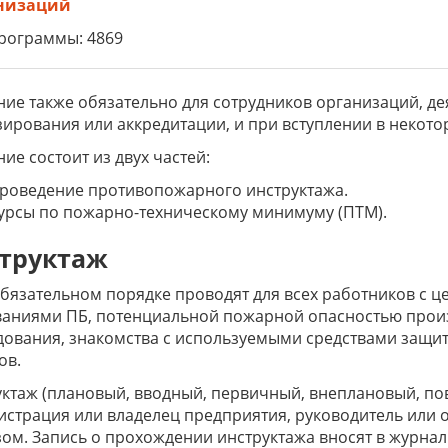
низаций
рограммы: 4869
ие также обязательно для сотрудников организаций, де
ирования или аккредитации, и при вступлении в некото
ие состоит из двух частей:
роведение противопожарного инструктажа.
урсы по пожарно-техническому минимуму (ПТМ).
труктаж
обязательном порядке проводят для всех работников с 
ваниями ПБ, потенциальной пожарной опасностью прои
ования, знакомства с используемыми средствами защи
ов.
ктаж (плановый, вводный, первичный, внеплановый, по
страция или владелец предприятия, руководитель или о
ом. Запись о прохождении инструктажа вносят в журнал