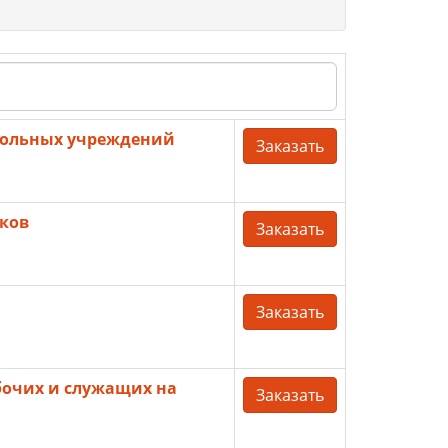
кольных учреждений
Заказать
ков
Заказать
Заказать
очих и служащих на
Заказать