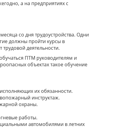
егодно, а на предприятиях с
месяца со дня трудоустройства. Одни
угие должны пройти курсы в
т трудовой деятельности.
обучаться ПТМ руководителям и
жароопасных объектах такое обучение
, исполняющих их обязанности.
ивопожарный инструктаж.
жарной охраны.
огневые работы.
циальными автомобилями в летних