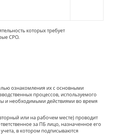
ятельность которых требует
рые СРО.
целью ознакомления их с основными
зводственных процессов, используемого
ты и необходимыми действиями во время
вторный или на рабочем месте) проводит
тветственное за ПБ лицо, назначенное его
 учета, в котором подписываются