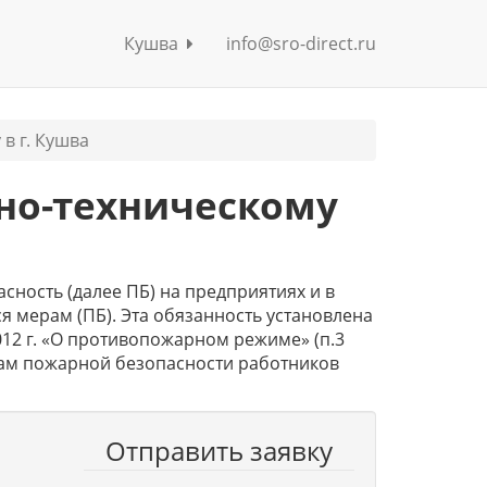
Кушва
info@sro-direct.ru
в г. Кушва
но-техническому
сность (далее ПБ) на предприятиях и в
я мерам (ПБ). Эта обязанность установлена
012 г. «О противопожарном режиме» (п.3
рмам пожарной безопасности работников
Отправить заявку