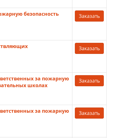
ожарную безопасность
Заказать
ствляющих
Заказать
ветственных за пожарную
Заказать
вательных школах
ветственных за пожарную
Заказать