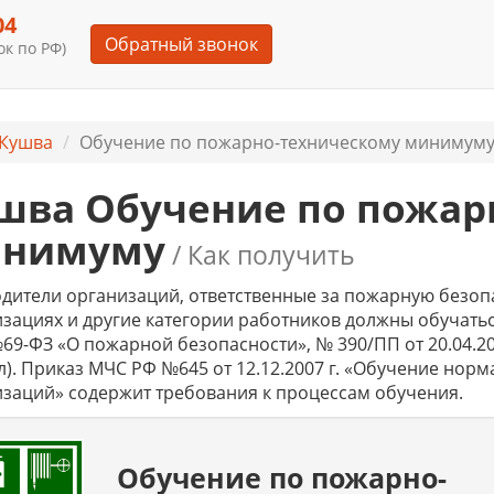
04
Обратный звонок
к по РФ)
Кушва
Обучение по пожарно-техническому минимуму 
шва Обучение по пожар
нимуму
/ Как получить
дители организаций, ответственные за пожарную безопа
зациях и другие категории работников должны обучатьс
№69-ФЗ «О пожарной безопасности», № 390/ПП от 20.04.2
). Приказ МЧС РФ №645 от 12.12.2007 г. «Обучение но
заций» содержит требования к процессам обучения.
Обучение по пожарно-