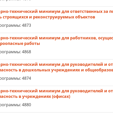
рно-технический минимум для ответственных за п
ь строящихся и реконструируемых объектов
рограммы: 4873
рно-технический минимум для работников, осуще
роопасные работы
рограммы: 4868
рно-технический минимум для руководителей и от
пасность в дошкольных учреждениях и общеобразо
рограммы: 4874
рно-технический минимум для руководителей и от
пасность в учреждениях (офисах)
рограммы: 4880