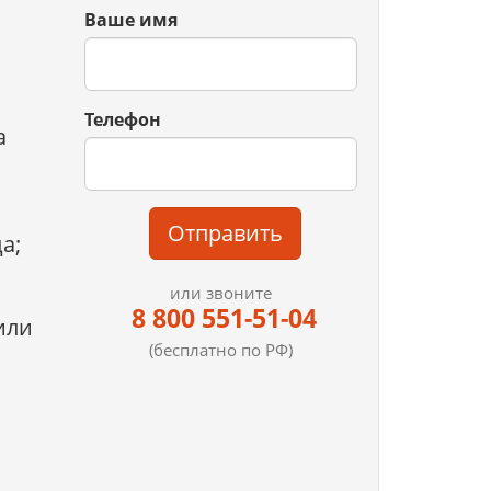
Ваше имя
Телефон
а
Отправить
а;
или звоните
8 800 551-51-04
или
(бесплатно по РФ)