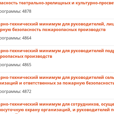
пасность театрально-зрелищных и культурно-просв
рограммы: 4878
рно-технический минимум для руководителей, лиц,
рную безопасность пожароопасных производств
рограммы: 4864
рно-технический минимум для руководителей под
роопасных производств
рограммы: 4865
рно-технический минимум для руководителей сел
низаций и ответственных за пожарную безопасност
рограммы: 4872
рно-технический минимум для сотрудников, осущ
лосуточную охрану организаций, и руководителей 