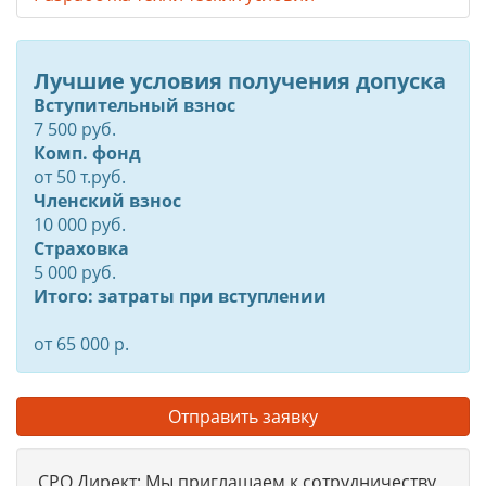
Лучшие условия получения допуска
Вступительный взнос
7 500 руб.
Комп. фонд
от
50
т.руб.
Членский взнос
10 000 руб.
Страховка
5 000 руб.
Итого: затраты при вступлении
от 65 000 р.
Отправить заявку
СРО Директ: Мы приглашаем к сотрудничеству