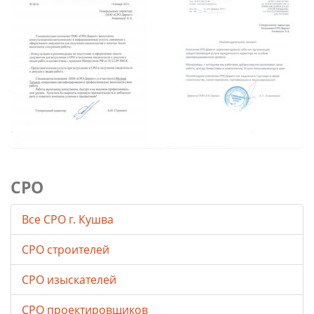
СРО
Все СРО г. Кушва
СРО строителей
СРО изыскателей
СРО проектировщиков