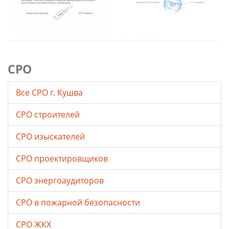
СРО
Все СРО г. Кушва
СРО строителей
СРО изыскателей
СРО проектировщиков
СРО энергоаудиторов
СРО в пожарной безопасности
СРО ЖКХ