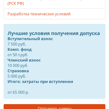
(РСК РФ)
Разработка технических условий
Лучшие условия получения допуска
Вступительный взнос
7 500 руб.
Комп. фонд
от
50
т.руб.
Членский взнос
10 000 руб.
Страховка
5 000 руб.
Итого: затраты при вступлении
от 65 000 р.
Отправить заявку