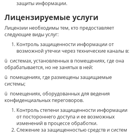
защиты информации.
Лицензируемые услуги
Лицензии необходимы тем, кто предоставляет
следующие виды услуг:
Контроль защищенности информации от
возможной утечки через технические каналы в:
ü системах, установленных в помещениях, где она
обрабатывается, но не занятых в ней:
ü помещениях, где размещены защищаемые
системы;
ü помещениях, оборудованных для ведения
конфиденциальных переговоров.
Контроль степени защищенности информации
от постороннего доступа и ее возможных
изменений в процессе обработки.
Слежение за защищенностью средств и систем