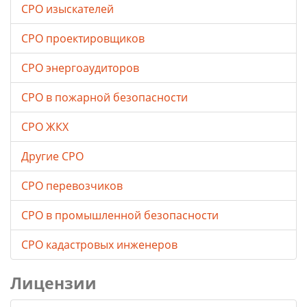
СРО изыскателей
СРО проектировщиков
СРО энергоаудиторов
СРО в пожарной безопасности
СРО ЖКХ
Другие СРО
СРО перевозчиков
СРО в промышленной безопасности
СРО кадастровых инженеров
Лицензии