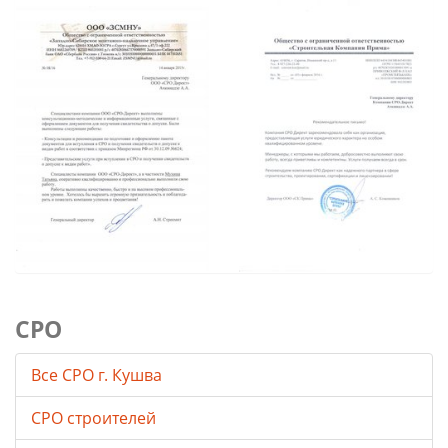
СРО
Все СРО г. Кушва
СРО строителей