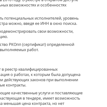
ных возможностях и особенностях
ть потенциальных исполнителей, уровень
тра можно, введя ее ИНН в окно поиска.
продемонстрировать свои возможности,
цию.
ство РКОпп (сертификат) определенной
 выполняемых работ.
т в реестр квалифицированных
ация о работах, к которым была допущена
нии действующих законов при выполнении
ые контракты.
ающие качественные услуги и поставляющие
частвующая в тендере, имеет возможность
а меньшая цена контракта, но нет