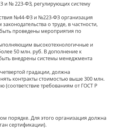
З и № 223-ФЗ, регулирующих систему
тствия №44-ФЗ и №223-ФЗ организация
законодательства о труде, в частности,
ы быть проведены мероприятия по
 выполняющим высокотехнологичные и
лее 50 млн. руб. В дополнение к
 быть внедрены системы менеджмента
четвертой градации, должна
лнять контракты стоимостью выше 300 млн.
ю (соответствие требованиям от ГОСТ Р
м порядке. Для этого организация должна
ган сертификации).