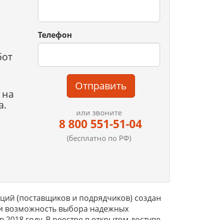
Телефон
бот
Отправить
 на
а.
или звоните
8 800 551-51-04
(бесплатно по РФ)
ий (поставщиков и подрядчиков) создан
ели возможность выбора надежных
 2018 году. В реестре в открытом доступе