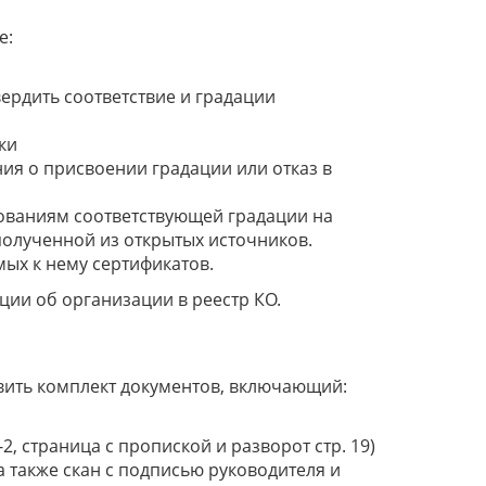
е:
ердить соответствие и градации
ки
ия о присвоении градации или отказ в
бованиям соответствующей градации на
олученной из открытых источников.
ых к нему сертификатов.
ции об организации в реестр КО.
вить комплект документов, включающий:
, страница с пропиской и разворот стр. 19)
а также скан с подписью руководителя и