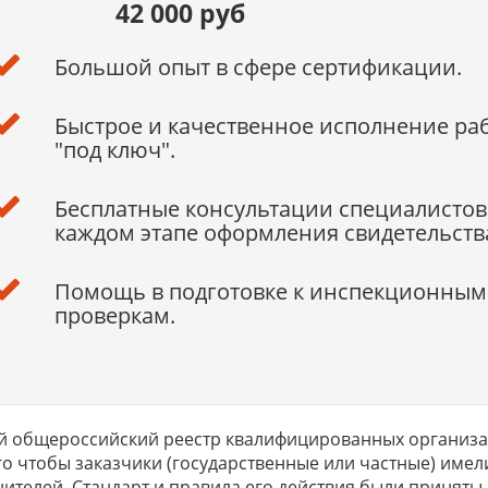
42 000 руб
Большой опыт в сфере сертификации.
Быстрое и качественное исполнение ра
"под ключ".
Бесплатные консультации специалистов
каждом этапе оформления свидетельств
Помощь в подготовке к инспекционным
проверкам.
 общероссийский реестр квалифицированных организац
го чтобы заказчики (государственные или частные) им
ителей. Стандарт и правила его действия были приняты в