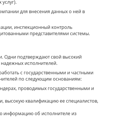
услуг).
компании для внесения данных о ней в
рмации, инспекционный контроль
дитованными представителями системы.
ки. Одни подтверждают свой высокий
ь надежных исполнителей.
работать с государственными и частными
лнителей по следующим основаниям:
ендерах, проводимых государственными и
и, высокую квалификацию ее специалистов,
ую информацию об исполнителе из