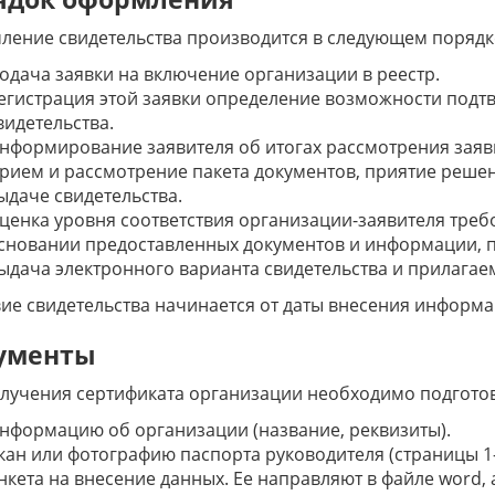
ение свидетельства производится в следующем порядк
одача заявки на включение организации в реестр.
егистрация этой заявки определение возможности подтв
видетельства.
нформирование заявителя об итогах рассмотрения заяв
рием и рассмотрение пакета документов, приятие решен
ыдаче свидетельства.
ценка уровня соответствия организации-заявителя тре
сновании предоставленных документов и информации, п
ыдача электронного варианта свидетельства и прилагаем
ие свидетельства начинается от даты внесения информа
ументы
лучения сертификата организации необходимо подгото
нформацию об организации (название, реквизиты).
кан или фотографию паспорта руководителя (страницы 1-2
нкета на внесение данных. Ее направляют в файле word, 