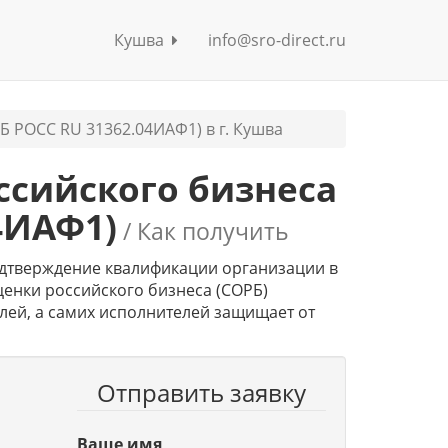
Кушва
info@sro-direct.ru
Б РОСС RU 31362.04ИАФ1) в г. Кушва
ссийского бизнеса
4ИАФ1)
/ Как получить
дтверждение квалификации организации в
енки российского бизнеса (СОРБ)
лей, а самих исполнителей защищает от
Отправить заявку
С
Ваше имя