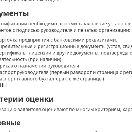
ументы
ртификации необходимо оформить заявление установле
нтов с подписью руководителя и печатью организации:
арточка предприятия с банковскими реквизитами.
чредительные и регистрационные документы (устав, свид
ертификаты, лицензии и другие документы, подтвержд
еятельность (при наличии).
риказ о назначении руководителя.
аспорт руководителя (первый разворот и страница с рег
аспорт главного бухгалтера (те же страницы)
НН
терии оценки
зацию-заявителя оценивают по многим критериям, хара
овные