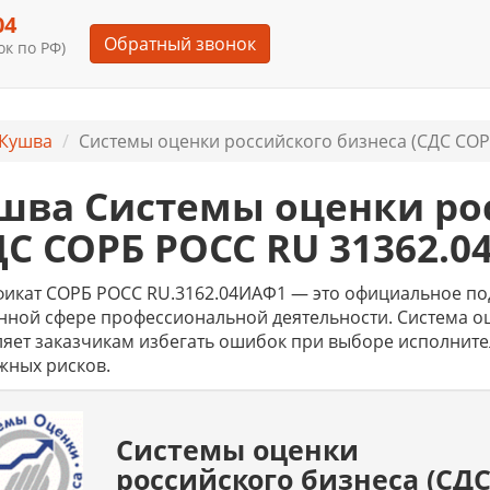
04
Обратный звонок
к по РФ)
Кушва
Системы оценки российского бизнеса (СДС СОР
шва Системы оценки ро
ДС СОРБ РОСС RU 31362.0
фикат СОРБ РОСС RU.3162.04ИАФ1 — это официальное по
ной сфере профессиональной деятельности. Система оц
яет заказчикам избегать ошибок при выборе исполните
жных рисков.
Системы оценки
российского бизнеса (СД