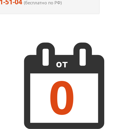
1-51-04
(бесплатно по РФ)
от
0