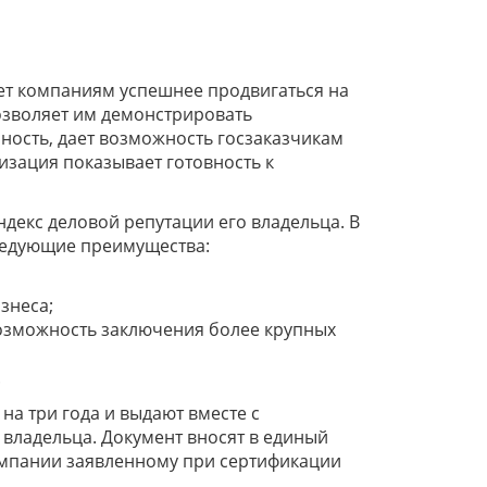
ет компаниям успешнее продвигаться на
озволяет им демонстрировать
ность, дает возможность госзаказчикам
изация показывает готовность к
декс деловой репутации его владельца. В
ледующие преимущества:
знеса;
возможность заключения более крупных
.
на три года и выдают вместе с
 владельца. Документ вносят в единый
компании заявленному при сертификации