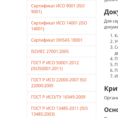
Сертификат ИСО 9001 (ISO
Док
9001)
Для се
Сертификат ИСО 14001 (ISO
докуме
14001)
К
Сертификат OHSAS 18001
У
С
ISO/IEC 27001:2005
д
П
ГОСТ Р ИСО 50001-2012
П
(ISO50001:2011)
П
И
ГОСТ Р ИСО 22000-2007 ISO
22000:2005
Кри
ГОСТ Р ИСО/ТУ 16949-2009
Органи
ГОСТ Р ИСО 13485-2011 (ISO
Осн
13485:2003)