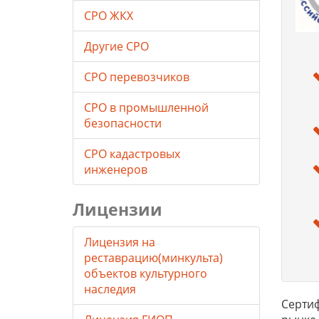
СРО ЖКХ
Другие СРО
СРО перевозчиков
СРО в промышленной
безопасности
СРО кадастровых
инженеров
Лицензии
Лицензия на
реставрацию(минкульта)
объектов культурного
наследия
Сертиф