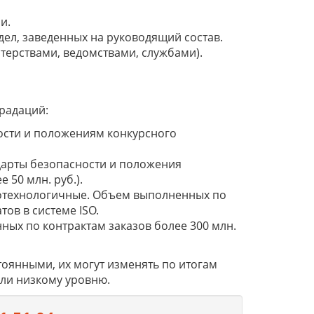
и.
ел, заведенных на руководящий состав.
ерствами, ведомствами, службами).
радаций:
ости и положениям конкурсного
дарты безопасности и положения
 50 млн. руб.).
котехнологичные. Объем выполненных по
тов в системе ISO.
х по контрактам заказов более 300 млн.
оянными, их могут изменять по итогам
или низкому уровню.