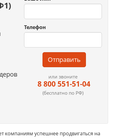
Ф1)
Телефон
й
Отправить
деров
или звоните
8 800 551-51-04
(бесплатно по РФ)
ет компаниям успешнее продвигаться на