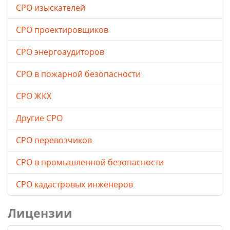
СРО изыскателей
СРО проектировщиков
СРО энергоаудиторов
СРО в пожарной безопасности
СРО ЖКХ
Другие СРО
СРО перевозчиков
СРО в промышленной безопасности
СРО кадастровых инженеров
Лицензии