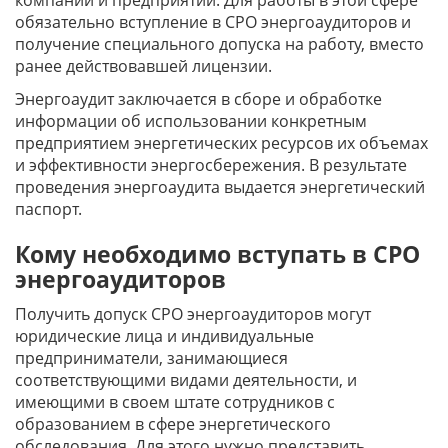
компаний и предприятий. Для работы в этой сфере
обязательно вступление в СРО энергоаудиторов и
получение специального допуска на работу, вместо
ранее действовавшей лицензии.
Энергоаудит заключается в сборе и обработке
информации об использовании конкретным
предприятием энергетических ресурсов их объемах
и эффективности энергосбережения. В результате
проведения энергоаудита выдается энергетический
паспорт.
Кому необходимо вступать в СРО
энергоаудиторов
Получить допуск СРО энергоаудиторов могут
юридические лица и индивидуальные
предприниматели, занимающиеся
соответствующими видами деятельности, и
имеющими в своем штате сотрудников с
образованием в сфере энергетического
обследования. Для этого нужно представить