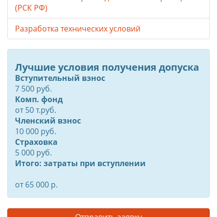
(РСК РФ)
Разработка технических условий
Лучшие условия получения допуска
Вступительный взнос
7 500 руб.
Комп. фонд
от
50
т.руб.
Членский взнос
10 000 руб.
Страховка
5 000 руб.
Итого: затраты при вступлении
от 65 000 р.
Отправить заявку