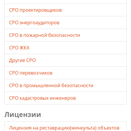
СРО проектировщиков
СРО энергоаудиторов
СРО в пожарной безопасности
СРО ЖКХ
Другие СРО
СРО перевозчиков
СРО в промышленной безопасности
СРО кадастровых инженеров
Лицензии
Лицензия на реставрацию(минкульта) объектов