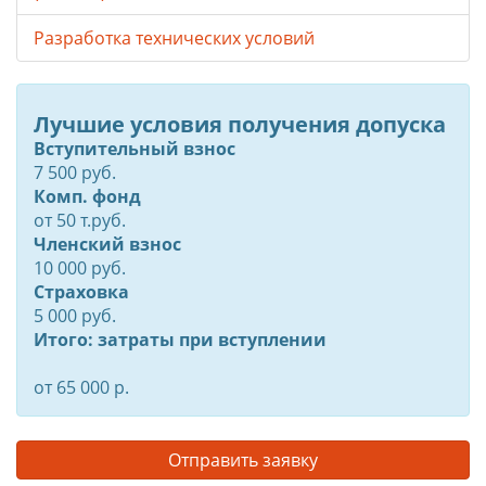
Разработка технических условий
Лучшие условия получения допуска
Вступительный взнос
7 500 руб.
Комп. фонд
от
50
т.руб.
Членский взнос
10 000 руб.
Страховка
5 000 руб.
Итого: затраты при вступлении
от 65 000 р.
Отправить заявку