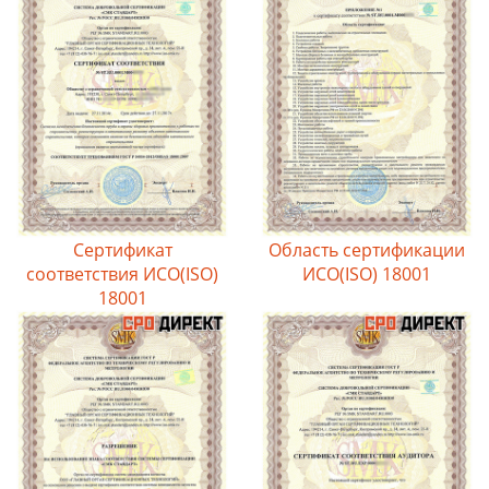
Сертификат
Область сертификации
соответствия ИСО(ISO)
ИСО(ISO) 18001
18001