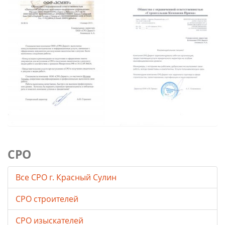
СРО
Все СРО г. Красный Сулин
СРО строителей
СРО изыскателей