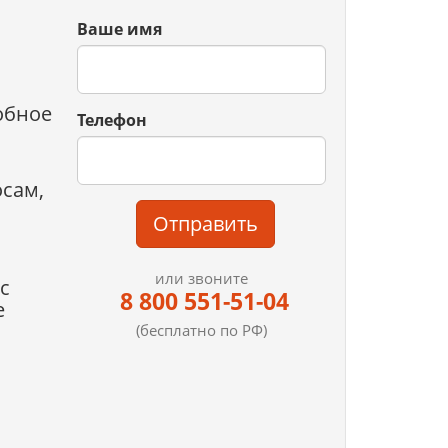
Ваше имя
обное
Телефон
осам,
Отправить
или звоните
с
8 800 551-51-04
е
(бесплатно по РФ)