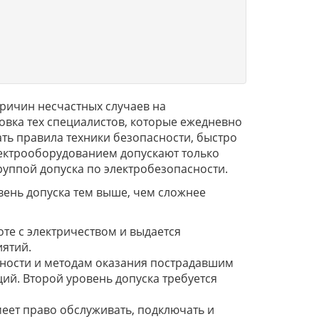
ричин несчастных случаев на
овка тех специалистов, которые ежедневно
ть правила техники безопасности, быстро
ектрооборудованием допускают только
руппой допуска по электробезопасности.
вень допуска тем выше, чем сложнее
те с электричеством и выдается
иятий.
ности и методам оказания пострадавшим
й. Второй уровень допуска требуется
еет право обслуживать, подключать и