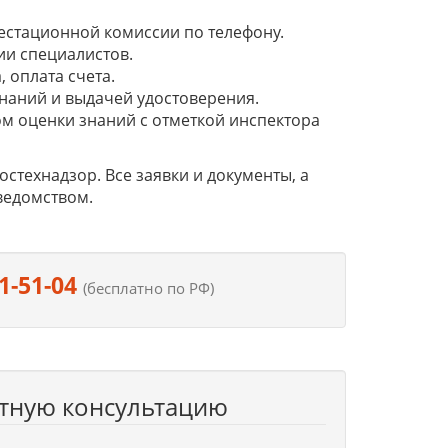
естационной комиссии по телефону.
ии специалистов.
 оплата счета.
наний и выдачей удостоверения.
м оценки знаний с отметкой инспектора
технадзор. Все заявки и документы, а
ведомством.
1-51-04
(бесплатно по РФ)
атную консультацию