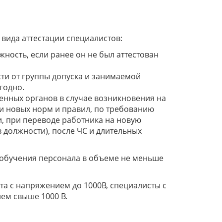
вида аттестации специалистов:
жность, если ранее он не был аттестован
сти от группы допуска и занимаемой
годно.
нных органов в случае возникновения на
и новых норм и правил, по требованию
, при переводе работника на новую
должности), после ЧС и длительных
 обучения персонала в объеме не меньше
а с напряжением до 1000В, специалисты с
ем свыше 1000 В.