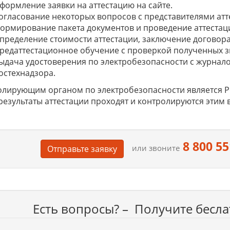
формление заявки на аттестацию на сайте.
огласование некоторых вопросов с представителями атт
ормирование пакета документов и проведение аттестац
пределение стоимости аттестации, заключение договора,
редаттестационное обучение с проверкой полученных з
ыдача удостоверения по электробезопасности с журнало
остехнадзора.
лирующим органом по электробезопасности является Рос
результаты аттестации проходят и контролируются этим 
8 800 55
или звоните
Отправьте заявку
Есть вопросы? – Получите бесл