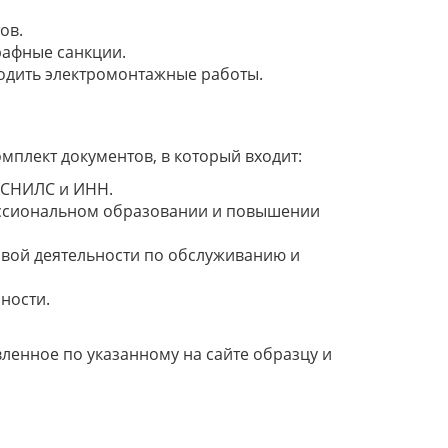
ов.
рафные санкции.
одить электромонтажные работы.
мплект документов, в который входит:
о СНИЛС и ИНН.
ессиональном образовании и повышении
овой деятельности по обслуживанию и
ности.
вленное по указанному на сайте образцу и