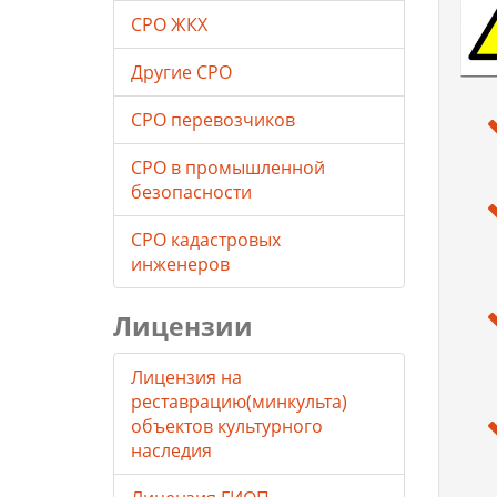
СРО ЖКХ
Другие СРО
СРО перевозчиков
СРО в промышленной
безопасности
СРО кадастровых
инженеров
Лицензии
Лицензия на
реставрацию(минкульта)
объектов культурного
наследия