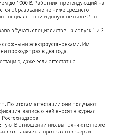
ем до 1000 В. Работник, претендующий на
уется образование не ниже среднего
о специальности и допуск не ниже 2-го
аво обучать специалистов на допуск 1 и 2-
о сложными электроустановками. Им
и проходят раз в два года.
стацию, даже если аттестат на
пп. По итогам аттестации они получают
икация, запись о ней вносят в журнал
а Ростехнадзора.
пятую. В отношении них выполняются те же
ьно составляется протокол проверки