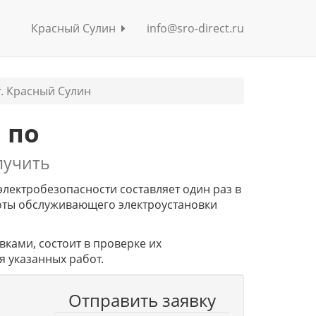
Красный Сулин
info@sro-direct.ru
г. Красный Сулин
 по
лучить
электробезопасности составляет один раз в
аботы обслуживающего электроустановки
вками, состоит в проверке их
 указанных работ.
Отправить заявку