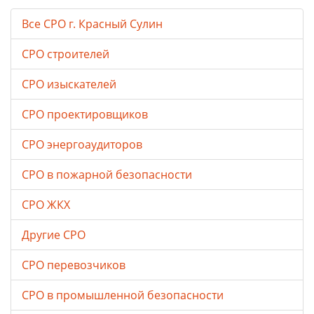
Все СРО г. Красный Сулин
СРО строителей
СРО изыскателей
СРО проектировщиков
СРО энергоаудиторов
СРО в пожарной безопасности
СРО ЖКХ
Другие СРО
СРО перевозчиков
СРО в промышленной безопасности