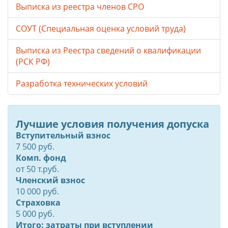
Выписка из реестра членов СРО
СОУТ (Специальная оценка условий труда)
Выписка из Реестра сведений о квалификации
(РСК РФ)
Разработка технических условий
Лучшие условия получения допуска
Вступительный взнос
7 500 руб.
Комп. фонд
от
50
т.руб.
Членский взнос
10 000 руб.
Страховка
5 000 руб.
Итого: затраты при вступлении