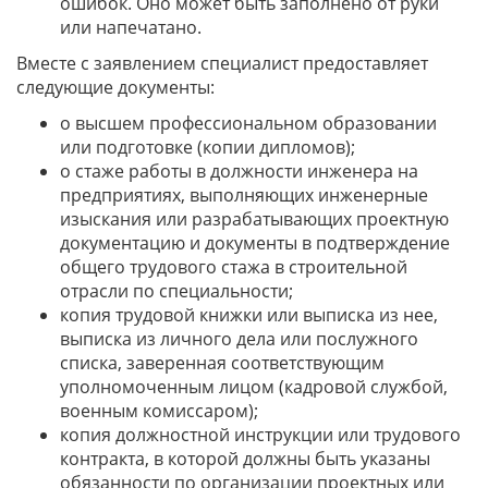
ошибок. Оно может быть заполнено от руки
или напечатано.
Вместе с заявлением специалист предоставляет
следующие документы:
о высшем профессиональном образовании
или подготовке (копии дипломов);
о стаже работы в должности инженера на
предприятиях, выполняющих инженерные
изыскания или разрабатывающих проектную
документацию и документы в подтверждение
общего трудового стажа в строительной
отрасли по специальности;
копия трудовой книжки или выписка из нее,
выписка из личного дела или послужного
списка, заверенная соответствующим
уполномоченным лицом (кадровой службой,
военным комиссаром);
копия должностной инструкции или трудового
контракта, в которой должны быть указаны
обязанности по организации проектных или