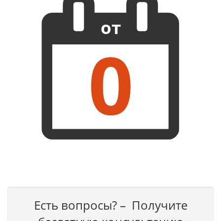
от
0
Есть вопросы? – Получите