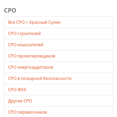
СРО
Все СРО г. Красный Сулин
СРО строителей
СРО изыскателей
СРО проектировщиков
СРО энергоаудиторов
СРО в пожарной безопасности
СРО ЖКХ
Другие СРО
СРО перевозчиков