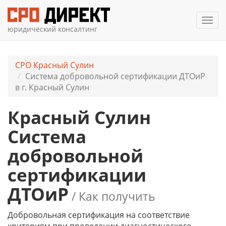
Мен
юридический консалтинг
СРО Красный Сулин
Система добровольной сертификации ДТОиР
в г. Красный Сулин
Красный Сулин
Система
добровольной
сертификации
ДТОиР
/ Как получить
Добровольная сертификация на соответствие