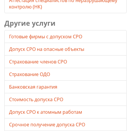
Аттестация специалистов по неразрушающему
контролю (НК)
Другие услуги
Готовые фирмы с допуском СРО
Допуск СРО на опасные объекты
Страхование членов СРО
Страхование ОДО
Банковская гарантия
Стоимость допуска СРО
Допуск СРО к атомным работам
Срочное получение допуска СРО