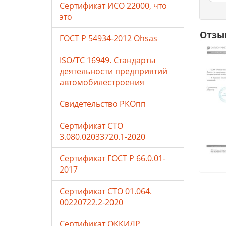
Сертификат ИСО 22000, что
это
Отзы
ГОСТ Р 54934-2012 Ohsas
ISO/TC 16949. Стандарты
деятельности предприятий
автомобилестроения
Свидетельство РКОпп
Сертификат СТО
3.080.02033720.1-2020
Сертификат ГОСТ Р 66.0.01-
2017
Сертификат СТО 01.064.
00220722.2-2020
Сертификат ОККИДР