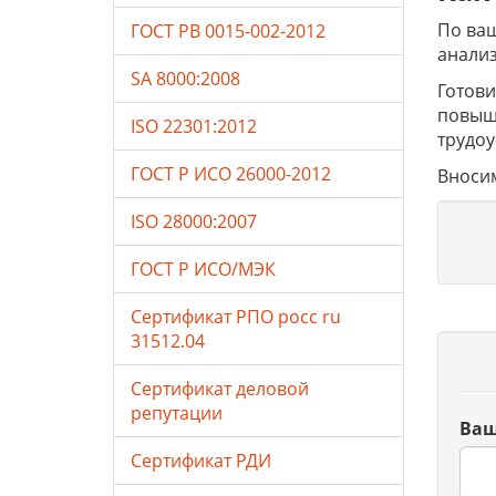
По ваш
ГОСТ РВ 0015-002-2012
анали
SA 8000:2008
Готови
повыше
ISO 22301:2012
трудоу
ГОСТ Р ИСО 26000-2012
Вносим
ISO 28000:2007
ГОСТ Р ИСО/МЭК
Сертификат РПО росс ru
31512.04
Сертификат деловой
репутации
Ваш
Сертификат РДИ