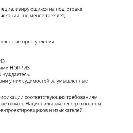
специализирующихся на подготовке
каний , не менее трех лет;
ышленные преступления.
ИЗ.
иями НОПРИЗ.
 нуждаетесь.
твии у них судимостей за умышленные
алификации соответствующих требованиям
ые о них в Национальный реестр в полном
в-проектировщиков и изыскателей