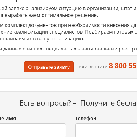
ей заявке анализируем ситуацию в организации, штат 
за вырабатываем оптимальное решение.
м комплект документов при необходимости внесения да
ние квалификации специалистов. Подбираем готовых спец
страиваем их в вашу организацию.
 данные о ваших специалистах в национальный реестр 
8 800 55
или звоните
Отправьте заявку
Есть вопросы? – Получите бесл
е имя
Телефон