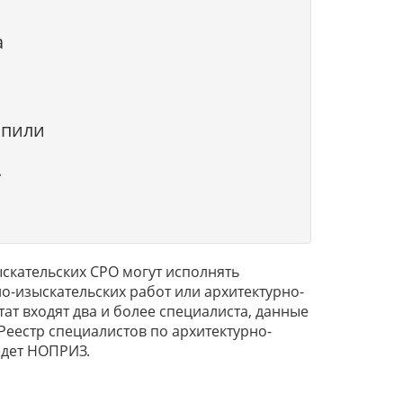
а
опили
.
зыскательских СРО могут исполнять
о-изыскательских работ или архитектурно-
ат входят два и более специалиста, данные
Реестр специалистов по архитектурно-
дет НОПРИЗ.