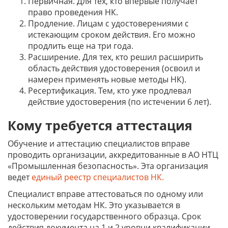
Первичная. Для тех, кто впервые получает
право проведения НК.
Продление. Лицам с удостоверениями с
истекающим сроком действия. Его можно
продлить еще на три года.
Расширение. Для тех, кто решил расширить
область действия удостоверения (освоил и
намерен применять новые методы НК).
Ресертификация. Тем, кто уже продлевал
действие удостоверения (по истечении 6 лет).
Кому требуется аттестация
Обучение и аттестацию специалистов вправе
проводить организации, аккредитованные в АО НТЦ
«Промышленная безопасность». Эта организация
ведет
единый реестр специалистов НК.
Специалист вправе аттестоваться по одному или
нескольким методам НК. Это указывается в
удостоверении государственного образца. Срок
действия документа на 1 и 2 уровни квалификации