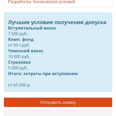
Разработка технических условий
Лучшие условия получения допуска
Вступительный взнос
7 500 руб.
Комп. фонд
от
50
т.руб.
Членский взнос
10 000 руб.
Страховка
5 000 руб.
Итого: затраты при вступлении
от 65 000 р.
Отправить заявку