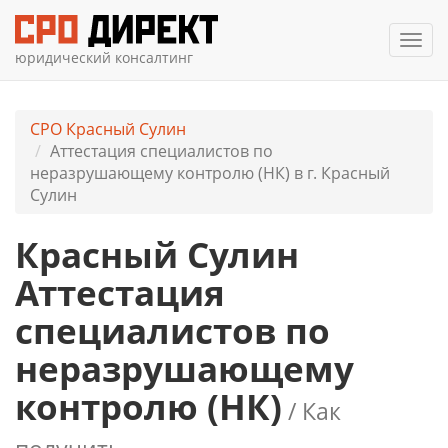
Мен
юридический консалтинг
СРО Красный Сулин
Аттестация специалистов по
неразрушающему контролю (НК) в г. Красный
Сулин
Красный Сулин
Аттестация
специалистов по
неразрушающему
контролю (НК)
/ Как