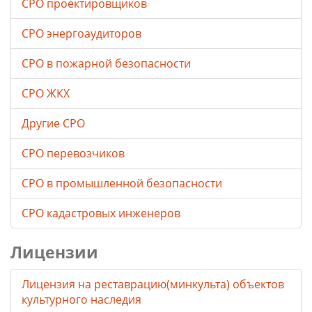
СРО проектировщиков
СРО энергоаудиторов
СРО в пожарной безопасности
СРО ЖКХ
Другие СРО
СРО перевозчиков
СРО в промышленной безопасности
СРО кадастровых инженеров
Лицензии
Лицензия на реставрацию(минкульта) объектов
культурного наследия