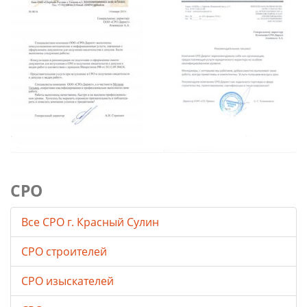
СРО
Все СРО г. Красный Сулин
СРО строителей
СРО изыскателей