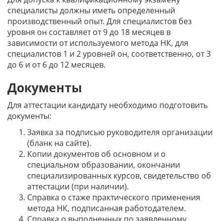
специалисты должны иметь определенный
производственный опыт. Для специалистов без
уровня он составляет от 9 до 18 месяцев в
зависимости от используемого метода НК, для
специалистов 1 и 2 уровней он, соответственно, от 3
до 6 и от 6 до 12 месяцев.
Документы
Для аттестации кандидату необходимо подготовить
документы:
Заявка за подписью руководителя организации
(бланк на сайте).
Копии документов об основном и о
специальном образовании, окончании
специализированных курсов, свидетельство об
аттестации (при наличии).
Справка о стаже практического применения
метода НК, подписанная работодателем.
Справка о выполненных по заявленному