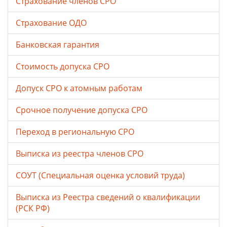
Страхование членов СРО
Страхование ОДО
Банковская гарантия
Стоимость допуска СРО
Допуск СРО к атомным работам
Срочное получение допуска СРО
Переход в региональную СРО
Выписка из реестра членов СРО
СОУТ (Специальная оценка условий труда)
Выписка из Реестра сведений о квалификации
(РСК РФ)