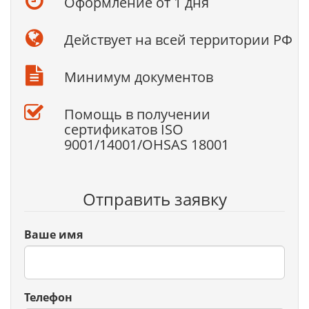
Оформление от 1 дня
Действует на всей территории РФ
Минимум документов
Помощь в получении
сертификатов ISO
9001/14001/OHSAS 18001
Отправить заявку
Ваше имя
Телефон