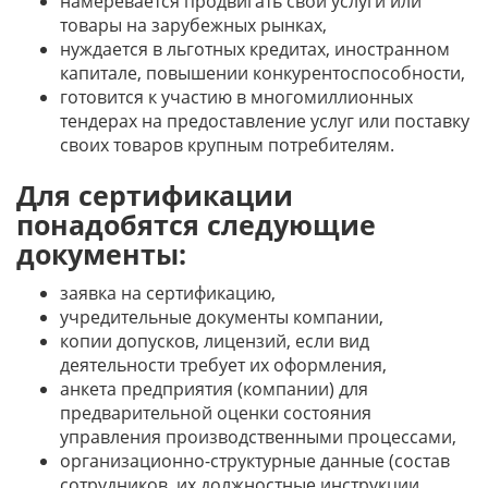
намеревается продвигать свои услуги или
товары на зарубежных рынках,
нуждается в льготных кредитах, иностранном
капитале, повышении конкурентоспособности,
готовится к участию в многомиллионных
тендерах на предоставление услуг или поставку
своих товаров крупным потребителям.
Для сертификации
понадобятся следующие
документы:
заявка на сертификацию,
учредительные документы компании,
копии допусков, лицензий, если вид
деятельности требует их оформления,
анкета предприятия (компании) для
предварительной оценки состояния
управления производственными процессами,
организационно-структурные данные (состав
сотрудников, их должностные инструкции,