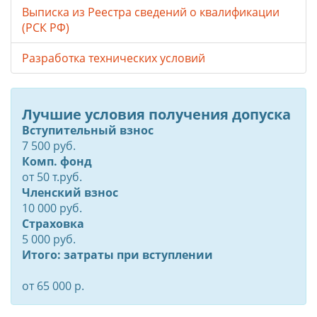
Выписка из Реестра сведений о квалификации
(РСК РФ)
Разработка технических условий
Лучшие условия получения допуска
Вступительный взнос
7 500 руб.
Комп. фонд
от
50
т.руб.
Членский взнос
10 000 руб.
Страховка
5 000 руб.
Итого: затраты при вступлении
от 65 000 р.