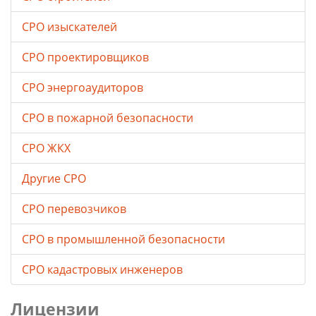
СРО изыскателей
СРО проектировщиков
СРО энергоаудиторов
СРО в пожарной безопасности
СРО ЖКХ
Другие СРО
СРО перевозчиков
СРО в промышленной безопасности
СРО кадастровых инженеров
Лицензии