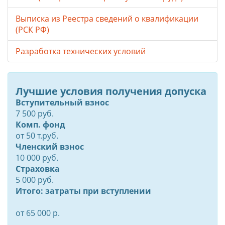
Выписка из Реестра сведений о квалификации
(РСК РФ)
Разработка технических условий
Лучшие условия получения допуска
Вступительный взнос
7 500 руб.
Комп. фонд
от
50
т.руб.
Членский взнос
10 000 руб.
Страховка
5 000 руб.
Итого: затраты при вступлении
от 65 000 р.