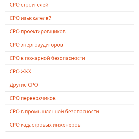
СРО строителей
СРО изыскателей
СРО проектировщиков
СРО энергоаудиторов
СРО в пожарной безопасности
СРО ЖКХ
Другие СРО
СРО перевозчиков
СРО в промышленной безопасности
СРО кадастровых инженеров