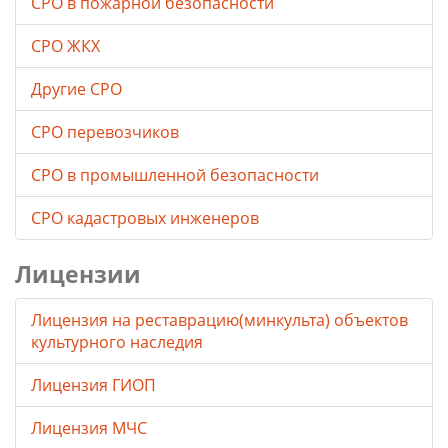
СРО в пожарной безопасности
СРО ЖКХ
Другие СРО
СРО перевозчиков
СРО в промышленной безопасности
СРО кадастровых инженеров
Лицензии
Лицензия на реставрацию(минкульта) объектов
культурного наследия
Лицензия ГИОП
Лицензия МЧС