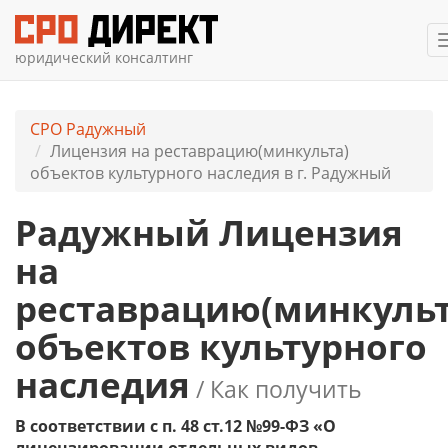
юридический консалтинг
СРО Радужный
Лицензия на реставрацию(минкульта)
объектов культурного наследия в г. Радужный
Радужный Лицензия
на
реставрацию(минкульт
объектов культурного
наследия
/ Как получить
В соответствии с п. 48 ст.12 №99-ФЗ «О