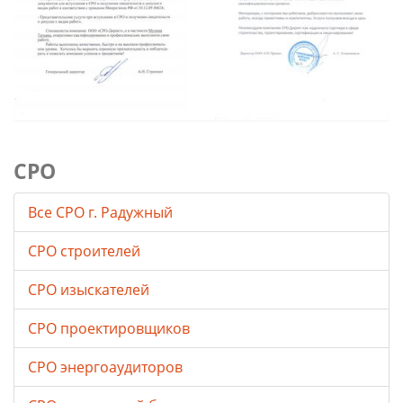
СРО
Все СРО г. Радужный
СРО строителей
СРО изыскателей
СРО проектировщиков
СРО энергоаудиторов