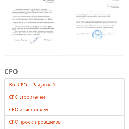
СРО
Все СРО г. Радужный
СРО строителей
СРО изыскателей
СРО проектировщиков