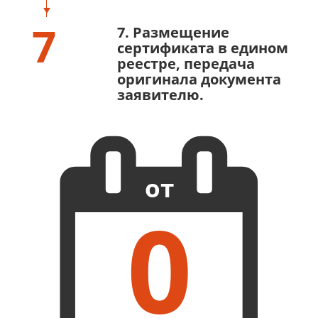
7
7. Размещение
сертификата в едином
реестре, передача
оригинала документа
заявителю.
от
0