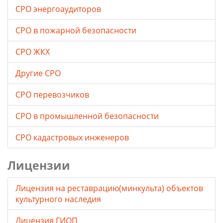
СРО энергоаудиторов
СРО в пожарной безопасности
СРО ЖКХ
Другие СРО
СРО перевозчиков
СРО в промышленной безопасности
СРО кадастровых инженеров
Лицензии
Лицензия на реставрацию(минкульта) объектов
культурного наследия
Лицензия ГИОП