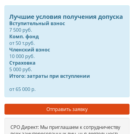
Лучшие условия получения допуска
Вступительный взнос
7 500 руб.
Комп. фонд
от
50
т.руб.
Членский взнос
10 000 руб.
Страховка
5 000 руб.
Итого: затраты при вступлении
от 65 000 р.
Отправить заявку
СРО Директ: Мы приглашаем к сотрудничеству
всех заинтересованных лиц, чья деятельность