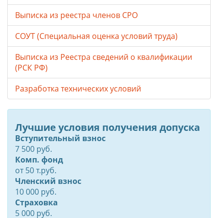
Выписка из реестра членов СРО
СОУТ (Специальная оценка условий труда)
Выписка из Реестра сведений о квалификации
(РСК РФ)
Разработка технических условий
Лучшие условия получения допуска
Вступительный взнос
7 500 руб.
Комп. фонд
от
50
т.руб.
Членский взнос
10 000 руб.
Страховка
5 000 руб.