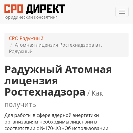
Мен
юридический консалтинг
СРО Радужный
Атомная лицензия Ростехнадзора в г.
Радужный
Радужный Атомная
лицензия
Ростехнадзора
/ Как
получить
Для работы в сфере ядерной энергетики
организациям необходимы лицензии в
соответствии с №170-ФЗ «Об использовании