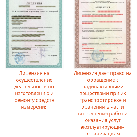
Лицензия на
Лицензия дает право на
осуществление
обращение с
деятельности по
радиоактивными
изготовлению и
веществами при их
ремонту средств
транспортировке и
измерения
хранении в части
выполнения работ и
оказания услуг
эксплуатирующим
организациям