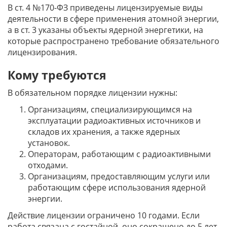
В ст. 4 №170-ФЗ приведены лицензируемые виды
деятельности в сфере применения атомной энергии,
а в ст. 3 указаны объекты ядерной энергетики, на
которые распространено требование обязательного
лицензирования.
Кому требуются
В обязательном порядке лицензии нужны:
Организациям, специализирующимся на
эксплуатации радиоактивных источников и
складов их хранения, а также ядерных
установок.
Операторам, работающим с радиоактивными
отходами.
Организациям, предоставляющим услуги или
работающим сфере использования ядерной
энергии.
Действие лицензии ограничено 10 годами. Если
работа связана с гостайной, оно сокращено до 5 лет.