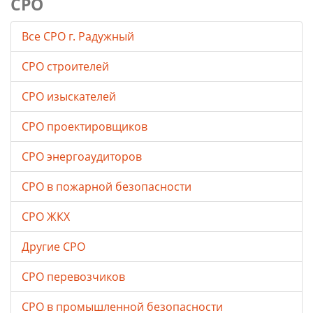
СРО
Все СРО г. Радужный
СРО строителей
СРО изыскателей
СРО проектировщиков
СРО энергоаудиторов
СРО в пожарной безопасности
СРО ЖКХ
Другие СРО
СРО перевозчиков
СРО в промышленной безопасности