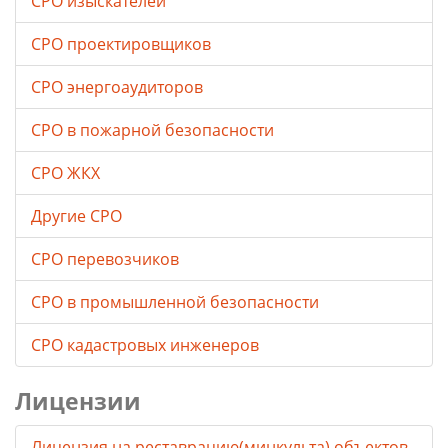
СРО изыскателей
СРО проектировщиков
СРО энергоаудиторов
СРО в пожарной безопасности
СРО ЖКХ
Другие СРО
СРО перевозчиков
СРО в промышленной безопасности
СРО кадастровых инженеров
Лицензии
Лицензия на реставрацию(минкульта) объектов