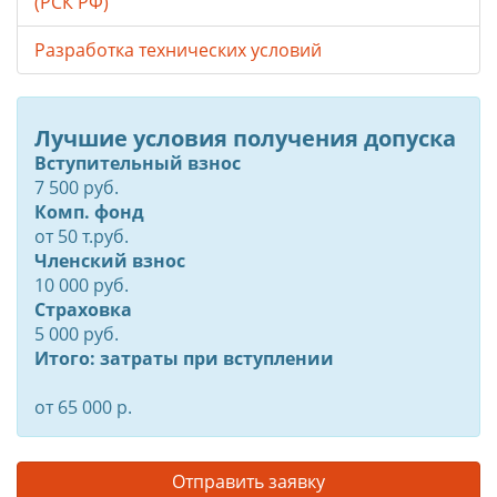
(РСК РФ)
Разработка технических условий
Лучшие условия получения допуска
Вступительный взнос
7 500 руб.
Комп. фонд
от
50
т.руб.
Членский взнос
10 000 руб.
Страховка
5 000 руб.
Итого: затраты при вступлении
от 65 000 р.
Отправить заявку