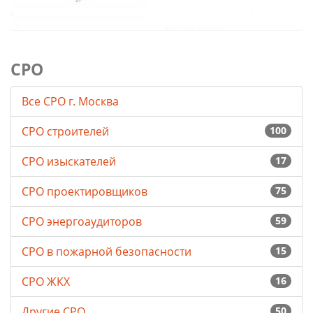
СРО
Все СРО г. Москва
СРО строителей
100
СРО изыскателей
17
СРО проектировщиков
75
СРО энергоаудиторов
59
СРО в пожарной безопасности
15
СРО ЖКХ
16
Другие СРО
50