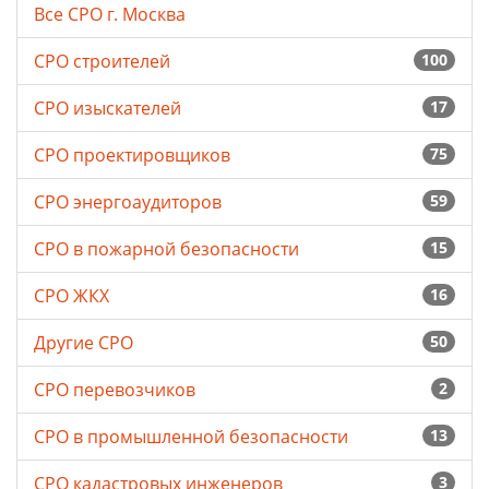
Все СРО г. Москва
СРО строителей
100
СРО изыскателей
17
СРО проектировщиков
75
СРО энергоаудиторов
59
СРО в пожарной безопасности
15
СРО ЖКХ
16
Другие СРО
50
СРО перевозчиков
2
СРО в промышленной безопасности
13
СРО кадастровых инженеров
3