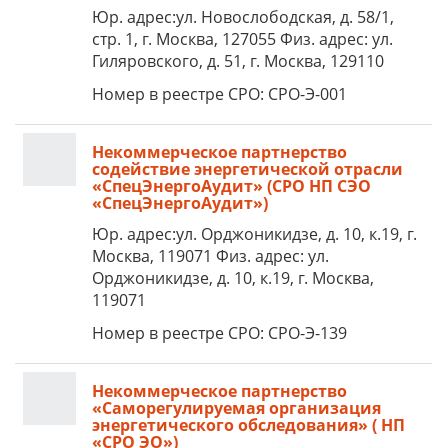
Юр. адрес:ул. Новослободская, д. 58/1,
стр. 1, г. Москва, 127055 Физ. адрес: ул.
Гиляровского, д. 51, г. Москва, 129110
Номер в реестре СРО: СРО-Э-001
Некоммерческое партнерство
содействие энергетической отрасли
«СпецЭнергоАудит» (СРО НП СЭО
«СпецЭнергоАудит»)
Юр. адрес:ул. Орджоникидзе, д. 10, к.19, г.
Москва, 119071 Физ. адрес: ул.
Орджоникидзе, д. 10, к.19, г. Москва,
119071
Номер в реестре СРО: СРО-Э-139
Некоммерческое партнерство
«Саморегулируемая организация
энергетического обследования» ( НП
«СРО ЭО»)