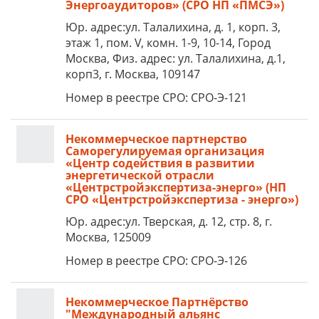
Энергоаудиторов» (СРО НП «ПМСЭ»)
Юр. адрес:ул. Талалихина, д. 1, корп. 3,
этаж 1, пом. V, комн. 1-9, 10-14, Город
Москва, Физ. адрес: ул. Талалихина, д.1,
корп3, г. Москва, 109147
Номер в реестре СРО: СРО-Э-121
Некоммерческое партнерство
Саморегулируемая организация
«Центр содействия в развитии
энергетической отрасли
«Центрстройэкспертиза-энерго» (НП
СРО «Центрстройэкспертиза - энерго»)
Юр. адрес:ул. Тверская, д. 12, стр. 8, г.
Москва, 125009
Номер в реестре СРО: СРО-Э-126
Некоммерческое Партнёрство
"Международный альянс