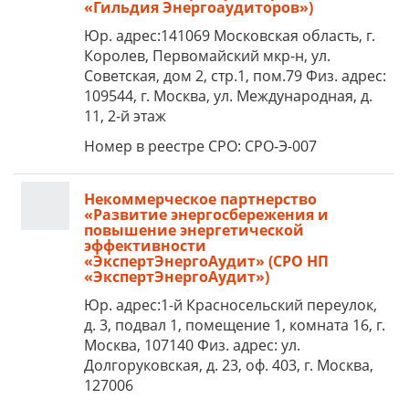
«Гильдия Энергоаудиторов»)
Юр. адрес:141069 Московская область, г.
Королев, Первомайский мкр-н, ул.
Советская, дом 2, стр.1, пом.79 Физ. адрес:
109544, г. Москва, ул. Международная, д.
11, 2-й этаж
Номер в реестре СРО: СРО-Э-007
Некоммерческое партнерство
«Развитие энергосбережения и
повышение энергетической
эффективности
«ЭкспертЭнергоАудит» (СРО НП
«ЭкспертЭнергоАудит»)
Юр. адрес:1-й Красносельский переулок,
д. 3, подвал 1, помещение 1, комната 16, г.
Москва, 107140 Физ. адрес: ул.
Долгоруковская, д. 23, оф. 403, г. Москва,
127006