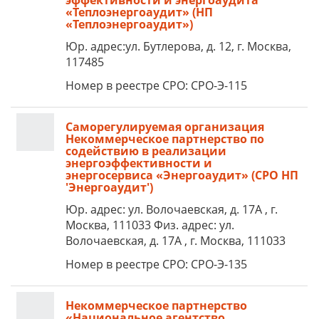
эффективности и энергоаудита
«Теплоэнергоаудит» (НП
«Теплоэнергоаудит»)
Юр. адрес:ул. Бутлерова, д. 12, г. Москва,
117485
Номер в реестре СРО: СРО-Э-115
Саморегулируемая организация
Некоммерческое партнерство по
содействию в реализации
энергоэффективности и
энергосервиса «Энергоаудит» (СРО НП
'Энергоаудит')
Юр. адрес: ул. Волочаевская, д. 17А , г.
Москва, 111033 Физ. адрес: ул.
Волочаевская, д. 17А , г. Москва, 111033
Номер в реестре СРО: СРО-Э-135
Некоммерческое партнерство
«Национальное агентство