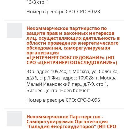
13/3 стр. 1
Номер в реестре СРО: СРО-Э-028
Некоммерческое партнерство по
защите прав и законных интересов
лиц, осуществляющих деятельность в
области проведения энергетического
обследования, саморегулируемая
организация
«ЦЕНТРЭНЕРГООБСЛЕДОВАНИЕ» (НП
СРО «ЦЕНТРЭНЕРГООБСЛЕДОВАНИЕ»)
Юр. адрес:109240, г. Москва, ул. Солянка,
д.2/6, стр.1 Физ. адрес: 109028, г. Москва,
Малый Ивановский пер., д.7-9, стр.1,
Бизнес Центр "Ноев Ковчег"
Номер в реестре СРО: СРО-Э-096
Некоммерческое Партнерство -
Саморегулируемая Организация
"Гильдия Энергоаудиторов" (НП СРО