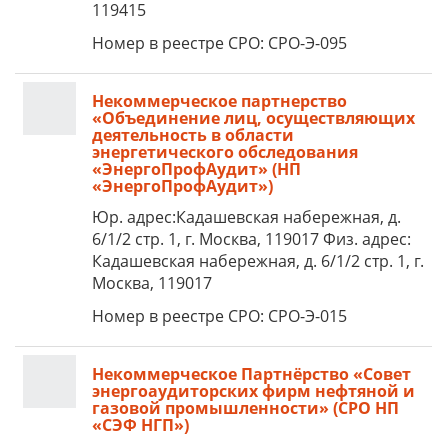
119415
Номер в реестре СРО: СРО-Э-095
Некоммерческое партнерство
«Объединение лиц, осуществляющих
деятельность в области
энергетического обследования
«ЭнергоПрофАудит» (НП
«ЭнергоПрофАудит»)
Юр. адрес:Кадашевская набережная, д.
6/1/2 стр. 1, г. Москва, 119017 Физ. адрес:
Кадашевская набережная, д. 6/1/2 стр. 1, г.
Москва, 119017
Номер в реестре СРО: СРО-Э-015
Некоммерческое Партнёрство «Совет
энергоаудиторских фирм нефтяной и
газовой промышленности» (СРО НП
«СЭФ НГП»)