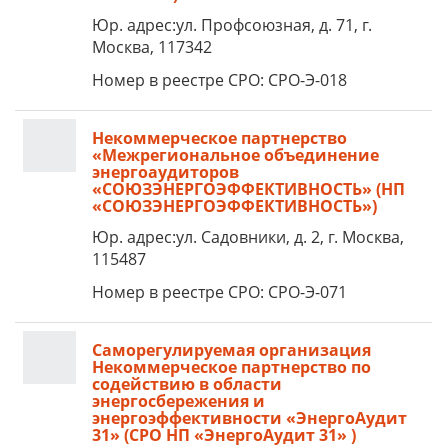
Юр. адрес:ул. Профсоюзная, д. 71, г.
Москва, 117342
Номер в реестре СРО: СРО-Э-018
Некоммерческое партнерство
«Межрегиональное объединение
энергоаудиторов
«СОЮЗЭНЕРГОЭФФЕКТИВНОСТЬ» (НП
«СОЮЗЭНЕРГОЭФФЕКТИВНОСТЬ»)
Юр. адрес:ул. Садовники, д. 2, г. Москва,
115487
Номер в реестре СРО: СРО-Э-071
Саморегулируемая организация
Некоммерческое партнерство по
содействию в области
энергосбережения и
энергоэффективности «ЭнергоАудит
31» (СРО НП «ЭнергоАудит 31» )