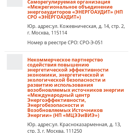
Саморегулируемая организация
«Межрегиональное объединение
энергоаудиторов «ЭНЕРГОАУДИТ» (НП
СРО «ЭНЕРГОАУДИТ»)
Юр. адрес:ул. Кожевническая, д. 14, стр. 2,
г. Москва, 115114
Номер в реестре СРО: СРО-Э-051
Некоммерческое партнерство
содействия повышению
энергетической эффективности
экономики, энергетической и
экологической безопасности и
развитию использования
возобновляемых источников энергии
«Международный центр
Энергоэффективности,
Энергобезопасности и
Возобновляемых Источников
Энергии» (НП «МЦЭЭиВИЭ»)
Юр. адрес:ул. Красноказарменная, д. 13,
стр. 3, г. Москва, 111250