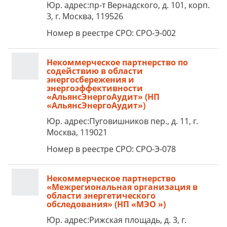
Юр. адрес:пр-т Вернадского, д. 101, корп.
3, г. Москва, 119526
Номер в реестре СРО: СРО-Э-002
Некоммерческое партнерство по
содействию в области
энергосбережения и
энергоэффективности
«АльянсЭнергоАудит» (НП
«АльянсЭнергоАудит»)
Юр. адрес:Пуговишников пер., д. 11, г.
Москва, 119021
Номер в реестре СРО: СРО-Э-078
Некоммерческое партнерство
«Межрегиональная организация в
области энергетического
обследования» (НП «МЭО »)
Юр. адрес:Рижская площадь, д. 3, г.