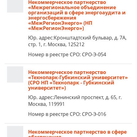
Некоммерческое партнерство
«Межрегиональное объединение
организаций в сфере энергоаудита и
энергосбережения
«МежРегионЭнерго» (НП
«МежРегионЭнерго»)
Юр. адрес:Кронштадтский бульвар, д. 7А,
стр. 1, г. Москва, 125212
Номер в реестре СРО: СРО-Э-054
Некоммерческое партнерство
«Технопарк-Губкинский университет»
(СРО НП «Технопарк - Губкинский
университет»)
Юр. адрес:Ленинский проспект, д. 65, г.
Москва, 119991
Номер в реестре СРО: СРО-Э-016
Некоммерческое партнерство в сфере