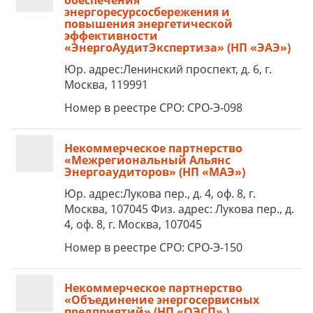
обеспечения
энергоресурсосбережения и
повышения энергетической
эффективности
«ЭнергоАудитЭкспертиза» (НП «ЭАЭ»)
Юр. адрес:Ленинский проспект, д. 6, г.
Москва, 119991
Номер в реестре СРО: СРО-Э-098
Некоммерческое партнерство
«Межрегиональный Альянс
Энергоаудиторов» (НП «МАЭ»)
Юр. адрес:Лукова пер., д. 4, оф. 8, г.
Москва, 107045 Физ. адрес: Лукова пер., д.
4, оф. 8, г. Москва, 107045
Номер в реестре СРО: СРО-Э-150
Некоммерческое партнерство
«Объединение энергосервисных
предприятий» (НП «ОЭСП» )