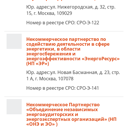
Юр. адрес:ул. Нижегородская, д. 32, стр.
15, г. Москва, 109029
Номер в реестре СРО: СРО-Э-122
Некоммерческое партнерство по
содействию деятельности в сфере
энергетики, в области
энергосбережения и
энергоэффективности «ЭнергоРесурс»
(НП «ЭР»)
Юр. адрес:ул. Новая Басманная, д. 23, стр.
1 А, г. Москва, 107078
Номер в реестре СРО: СРО-Э-141
Некоммерческое Партнерство
«Объединение независимых
энергоаудиторских и
энергоэкспертных организаций» (НП
«ОНЭ и ЭО» )