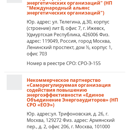
энергетических организаций" (НП
"Международный альянс
энергетических организаций")
Юр. адрес: ул. Телегина, д.30, корпус
(строение) лит В, офис 7, г. Ижевск,
Удмуртская Республика, 426006 Физ.
адрес: 119049, Россия, город Москва,
Ленинский проспект, дом ½, корпус 1,
офис 703
Номер в реестре СРО: СРО-Э-155
Некоммерческое партнерство
«Саморегулируемая организация
содействия повышению
энергоэффективности «Единое
Объединение Энергоаудиторов» (НП
СРО «ЕОЭ»)
Юр. адрес:ул. Трифоновская, д. 26, г.
Москва, 129272 Физ. адрес: Армянский
пер., д. 2, офис 206, г. Москва, 101000