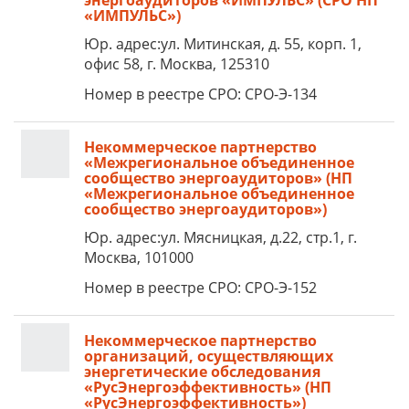
энергоаудиторов «ИМПУЛЬС» (СРО НП
«ИМПУЛЬС»)
Юр. адрес:ул. Митинская, д. 55, корп. 1,
офис 58, г. Москва, 125310
Номер в реестре СРО: СРО-Э-134
Некоммерческое партнерство
«Межрегиональное объединенное
сообщество энергоаудиторов» (НП
«Межрегиональное объединенное
сообщество энергоаудиторов»)
Юр. адрес:ул. Мясницкая, д.22, стр.1, г.
Москва, 101000
Номер в реестре СРО: СРО-Э-152
Некоммерческое партнерство
организаций, осуществляющих
энергетические обследования
«РусЭнергоэффективность» (НП
«РусЭнергоэффективность»)