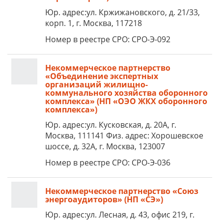
Юр. адрес:ул. Кржижановского, д. 21/33,
корп. 1, г. Москва, 117218
Номер в реестре СРО: СРО-Э-092
Некоммерческое партнерство
«Объединение экспертных
организаций жилищно-
коммунального хозяйства оборонного
комплекса» (НП «ОЭО ЖКХ оборонного
комплекса»)
Юр. адрес:ул. Кусковская, д. 20А, г.
Москва, 111141 Физ. адрес: Хорошевское
шоссе, д. 32А, г. Москва, 123007
Номер в реестре СРО: СРО-Э-036
Некоммерческое партнерство «Союз
энергоаудиторов» (НП «СЭ»)
Юр. адрес:ул. Лесная, д. 43, офис 219, г.