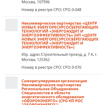
Москва, 107996
Номер в реестре СРО: СРО-Э-048
Некоммерческое партнерство «ЦЕНТР
НОВЫХ ЭНЕРГОРЕСУРСОСБЕРЕГАЮЩИХ
ТЕХНОЛОГИЙ «ЭНЕРГОАУДИТ И
ЭНЕРГОЭФФЕКТИВНОСТЬ» (НП «ЦЕНТР
НОВЫХ ЭНЕРГОРЕСУРСОСБЕРЕГАЮЩИХ
ТЕХНОЛОГИЙ «ЭНЕРГОАУДИТ И
ЭНЕРГОЭФФЕКТИВНОСТЬ»)
Юр. адрес:Строительный проезд, д. 7 А, г.
Москва, 125362
Номер в реестре СРО: СРО-Э-070
Саморегулируемая организация
Некоммерческое партнерство
Региональное Объединение
Специалистов в области
энергетического обследования
«ОБОРОНЭНЕРГО» (СРО НП РОС
"ОБОРОНЭНЕРГО")