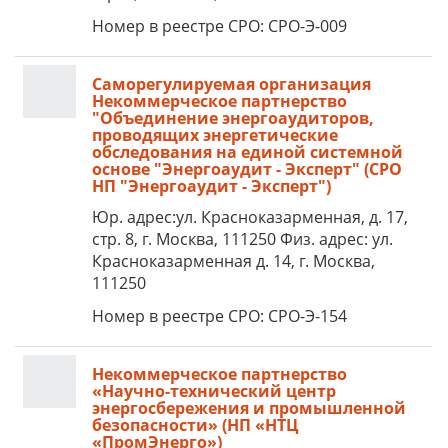
Номер в реестре СРО: СРО-Э-009
Саморегулируемая организация
Некоммерческое партнерство
"Объединение энергоаудиторов,
проводящих энергетические
обследования на единой системной
основе "Энергоаудит - Эксперт" (СРО
НП "Энергоаудит - Эксперт")
Юр. адрес:ул. Красноказарменная, д. 17,
стр. 8, г. Москва, 111250 Физ. адрес: ул.
Красноказарменная д. 14, г. Москва,
111250
Номер в реестре СРО: СРО-Э-154
Некоммерческое партнерство
«Научно-технический центр
энергосбережения и промышленной
безопасности» (НП «НТЦ
«ПромЭнерго»)