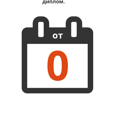
диплом.
от
0