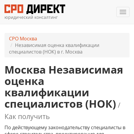
Мен
юридический консалтинг
СРО Москва
Независимая оценка квалификации
специалистов (НОК) в г. Москва
Москва Независимая
оценка
квалификации
специалистов (НОК)
/
Как получить
По действующему законодательству специалисты в