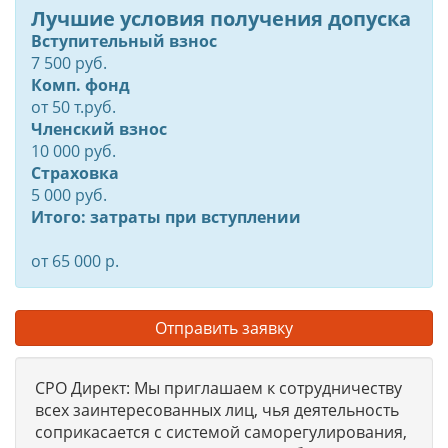
Лучшие условия получения допуска
Вступительный взнос
7 500 руб.
Комп. фонд
от
50
т.руб.
Членский взнос
10 000 руб.
Страховка
5 000 руб.
Итого: затраты при вступлении
от 65 000 р.
Отправить заявку
СРО Директ: Мы приглашаем к сотрудничеству
всех заинтересованных лиц, чья деятельность
соприкасается с системой саморегулирования,