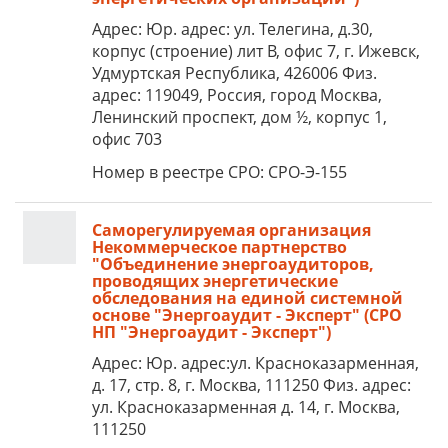
Адрес: Юр. адрес: ул. Телегина, д.30,
корпус (строение) лит В, офис 7, г. Ижевск,
Удмуртская Республика, 426006 Физ.
адрес: 119049, Россия, город Москва,
Ленинский проспект, дом ½, корпус 1,
офис 703
Номер в реестре СРО: СРО-Э-155
Саморегулируемая организация
Некоммерческое партнерство
"Объединение энергоаудиторов,
проводящих энергетические
обследования на единой системной
основе "Энергоаудит - Эксперт" (СРО
НП "Энергоаудит - Эксперт")
Адрес: Юр. адрес:ул. Красноказарменная,
д. 17, стр. 8, г. Москва, 111250 Физ. адрес:
ул. Красноказарменная д. 14, г. Москва,
111250