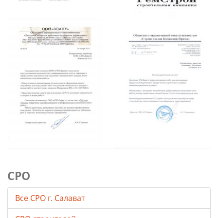
СРО
Все СРО г. Салават