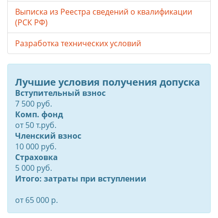
Выписка из Реестра сведений о квалификации
(РСК РФ)
Разработка технических условий
Лучшие условия получения допуска
Вступительный взнос
7 500 руб.
Комп. фонд
от
50
т.руб.
Членский взнос
10 000 руб.
Страховка
5 000 руб.
Итого: затраты при вступлении
от 65 000 р.