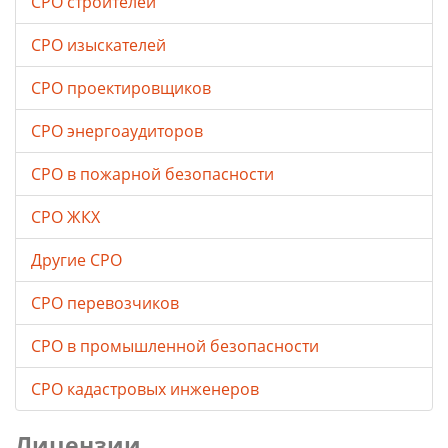
СРО строителей
СРО изыскателей
СРО проектировщиков
СРО энергоаудиторов
СРО в пожарной безопасности
СРО ЖКХ
Другие СРО
СРО перевозчиков
СРО в промышленной безопасности
СРО кадастровых инженеров
Лицензии