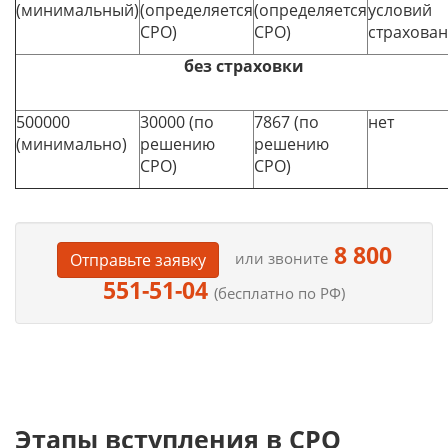
(минимальный)
(определяется
(определяется
условий
СРО)
СРО)
страхован
без страховки
500000
30000 (по
7867 (по
нет
(минимально)
решению
решению
СРО)
СРО)
8 800
или звоните
Отправьте заявку
551-51-04
(бесплатно по РФ)
Этапы вступления в СРО