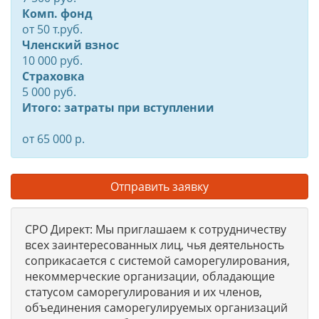
Комп. фонд
от
50
т.руб.
Членский взнос
10 000 руб.
Страховка
5 000 руб.
Итого: затраты при вступлении
от 65 000 р.
Отправить заявку
СРО Директ: Мы приглашаем к сотрудничеству
всех заинтересованных лиц, чья деятельность
соприкасается с системой саморегулирования,
некоммерческие организации, обладающие
статусом саморегулирования и их членов,
объединения саморегулируемых организаций