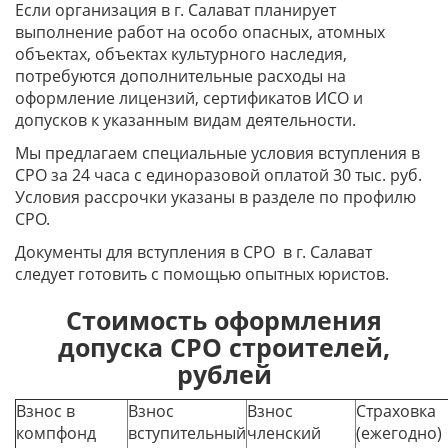
Если организация
в г. Салават
планирует
выполнение работ на особо опасных, атомных
объектах, объектах культурного наследия,
потребуются дополнительные расходы на
оформление лицензий, сертификатов ИСО и
допусков к указанным видам деятельности.
Мы предлагаем специальные условия вступления в
СРО за 24 часа с единоразовой оплатой 30 тыс. руб.
Условия рассрочки указаны в разделе по профилю
СРО.
Документы для вступления в СРО в г. Салават
следует готовить с помощью опытных юристов.
Стоимость оформления
допуска СРО строителей,
рублей
Взнос в
Взнос
Взнос
Страховка
компфонд
вступительный
членский
(ежегодно)