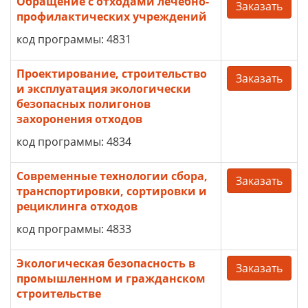
Обращение с отходами лечебно-
Заказать
профилактических учреждений
код программы: 4831
Проектирование, строительство
Заказать
и эксплуатация экологически
безопасных полигонов
захоронения отходов
код программы: 4834
Современные технологии сбора,
Заказать
транспортировки, сортировки и
рециклинга отходов
код программы: 4833
Экологическая безопасность в
Заказать
промышленном и гражданском
строительстве