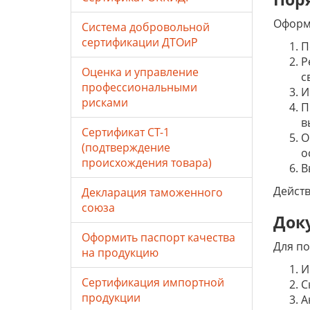
Оформл
Система добровольной
сертификации ДТОиР
П
Р
Оценка и управление
с
профессиональными
И
рисками
П
в
Сертификат СТ-1
О
(подтверждение
о
происхождения товара)
В
Действ
Декларация таможенного
союза
Док
Оформить паспорт качества
Для по
на продукцию
И
Сертификация импортной
С
продукции
А