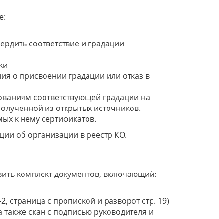
е:
ердить соответствие и градации
ки
ия о присвоении градации или отказ в
бованиям соответствующей градации на
олученной из открытых источников.
ых к нему сертификатов.
ции об организации в реестр КО.
вить комплект документов, включающий:
, страница с пропиской и разворот стр. 19)
а также скан с подписью руководителя и