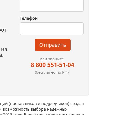
Телефон
бот
Отправить
 на
а.
или звоните
8 800 551-51-04
(бесплатно по РФ)
ий (поставщиков и подрядчиков) создан
ели возможность выбора надежных
 2018 году. В реестре в открытом доступе