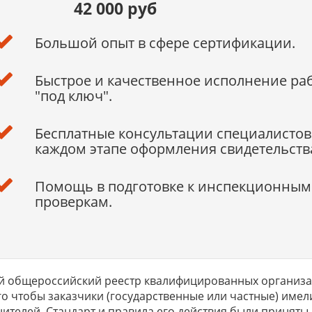
42 000 руб
Большой опыт в сфере сертификации.
Быстрое и качественное исполнение ра
"под ключ".
Бесплатные консультации специалистов
каждом этапе оформления свидетельств
Помощь в подготовке к инспекционным
проверкам.
 общероссийский реестр квалифицированных организац
го чтобы заказчики (государственные или частные) им
ителей. Стандарт и правила его действия были приняты в