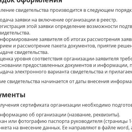
ение свидетельства производится в следующем порядк
одача заявки на включение организации в реестр.
егистрация этой заявки определение возможности подтв
видетельства.
нформирование заявителя об итогах рассмотрения заяв
рием и рассмотрение пакета документов, приятие решен
ыдаче свидетельства.
ценка уровня соответствия организации-заявителя тре
сновании предоставленных документов и информации, п
ыдача электронного варианта свидетельства и прилагаем
ие свидетельства начинается от даты внесения информа
ументы
лучения сертификата организации необходимо подгото
нформацию об организации (название, реквизиты).
кан или фотографию паспорта руководителя (страницы 1-2
нкета на внесение данных. Ее направляют в файле word, 