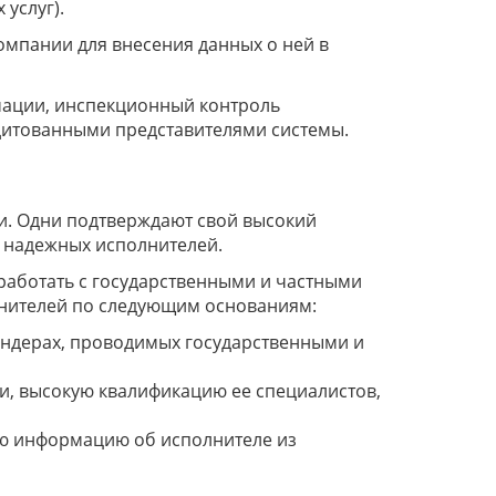
услуг).
компании для внесения данных о ней в
рмации, инспекционный контроль
дитованными представителями системы.
ки. Одни подтверждают свой высокий
ь надежных исполнителей.
работать с государственными и частными
лнителей по следующим основаниям:
ендерах, проводимых государственными и
и, высокую квалификацию ее специалистов,
ую информацию об исполнителе из