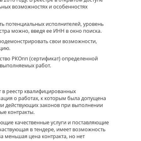
ных возможностях и особенностях
ть потенциальных исполнителей, уровень
тра можно, введя ее ИНН в окно поиска.
продемонстрировать свои возможности,
цию.
ство РКОпп (сертификат) определенной
 выполняемых работ.
т в реестр квалифицированных
ация о работах, к которым была допущена
нии действующих законов при выполнении
ые контракты.
ающие качественные услуги и поставляющие
частвующая в тендере, имеет возможность
а меньшая цена контракта, но нет