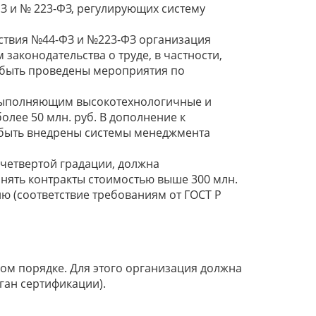
З и № 223-ФЗ, регулирующих систему
тствия №44-ФЗ и №223-ФЗ организация
законодательства о труде, в частности,
ы быть проведены мероприятия по
 выполняющим высокотехнологичные и
лее 50 млн. руб. В дополнение к
 быть внедрены системы менеджмента
четвертой градации, должна
лнять контракты стоимостью выше 300 млн.
ю (соответствие требованиям от ГОСТ Р
м порядке. Для этого организация должна
ган сертификации).