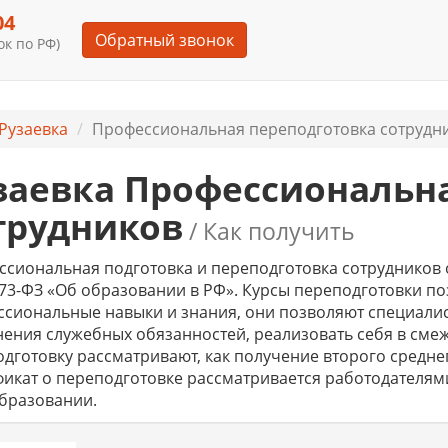
04
Обратный звонок
к по РФ)
Рузаевка
Профессиональная переподготовка сотрудник
заевка Профессиональн
трудников
/ Как получить
сиональная подготовка и переподготовка сотрудников о
73-ФЗ «Об образовании в РФ». Курсы переподготовки п
сиональные навыки и знания, они позволяют специалис
ения служебных обязанностей, реализовать себя в сме
дготовку рассматривают, как получение второго средн
икат о переподготовке рассматривается работодателями
бразовании.