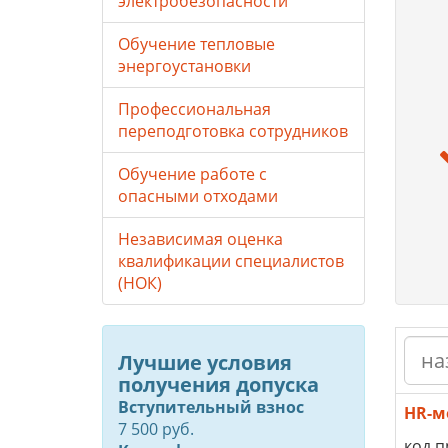
электробезопасности
Обучение тепловые
энергоустановки
Профессиональная
переподготовка сотрудников
Обучение работе с
опасными отходами
Независимая оценка
квалификации специалистов
(НОК)
Лучшие условия
получения допуска
Вступительный взнос
HR-м
7 500 руб.
код п