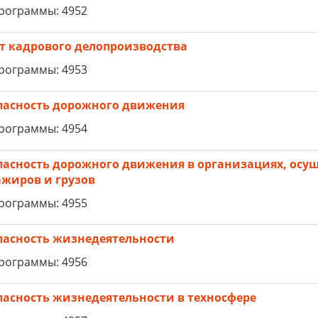
рограммы: 4952
т кадрового делопроизводства
рограммы: 4953
пасность дорожного движения
рограммы: 4954
пасность дорожного движения в организациях, осу
ажиров и грузов
рограммы: 4955
пасность жизнедеятельности
рограммы: 4956
пасность жизнедеятельности в техносфере