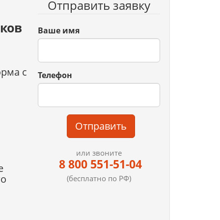
Отправить заявку
иков
Ваше имя
орма с
Телефон
Отправить
или звоните
8 800 551-51-04
е
го
(бесплатно по РФ)