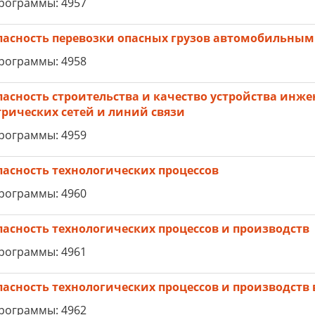
рограммы: 4957
пасность перевозки опасных грузов автомобильным
рограммы: 4958
пасность строительства и качество устройства инже
трических сетей и линий связи
рограммы: 4959
пасность технологических процессов
рограммы: 4960
пасность технологических процессов и производств
рограммы: 4961
пасность технологических процессов и производств 
рограммы: 4962