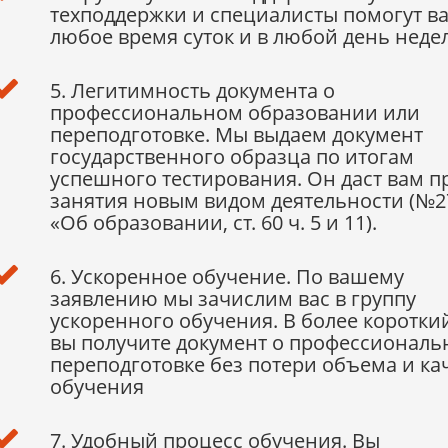
техподдержки и специалисты помогут ва
любое время суток и в любой день неде
5. Легитимность документа о
профессиональном образовании или
переподготовке. Мы выдаем документ
государственного образца по итогам
успешного тестирования. Он даст вам п
занятия новым видом деятельности (№2
«Об образовании, ст. 60 ч. 5 и 11).
6. Ускоренное обучение. По вашему
заявлению мы зачислим вас в группу
ускоренного обучения. В более коротки
вы получите документ о профессиональ
переподготовке без потери объема и ка
обучения
7. Удобный процесс обучения. Вы