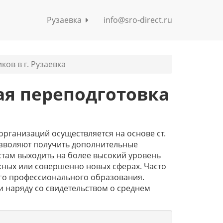
Рузаевка
info@sro-direct.ru
ов в г. Рузаевка
ая переподготовка
рганизаций осуществляется на основе ст.
озволяют получить дополнительные
там выходить на более высокий уровень
жных или совершенно новых сферах. Часто
его профессионального образования.
 наряду со свидетельством о среднем