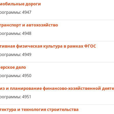
мобильные дороги
рограммы: 4947
транспорт и автохозяйство
рограммы: 4948
тивная физическая культура в рамках ФГОС
рограммы: 4949
ерское дело
рограммы: 4950
из и планирование финансово-хозяйственной деят
рограммы: 4951
тектура и технология строительства