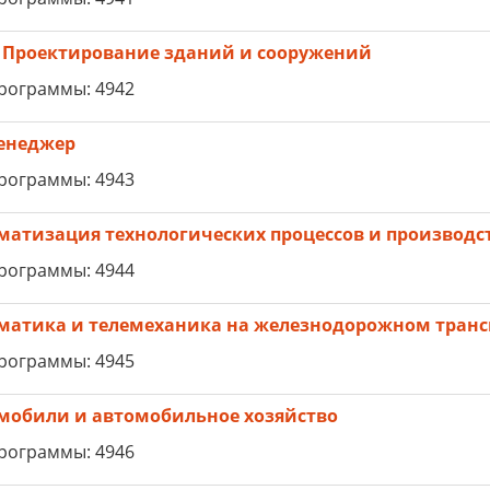
 Проектирование зданий и сооружений
рограммы: 4942
енеджер
рограммы: 4943
матизация технологических процессов и производс
рограммы: 4944
матика и телемеханика на железнодорожном транс
рограммы: 4945
мобили и автомобильное хозяйство
рограммы: 4946