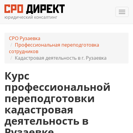
Мен
юридический консалтинг
СРО Рузаевка
Профессиональная переподготовка
сотрудников
Кадастровая деятельность в г. Рузаевка
Курс
профессиональной
переподготовки
кадастровая
деятельность в
Рузаевке