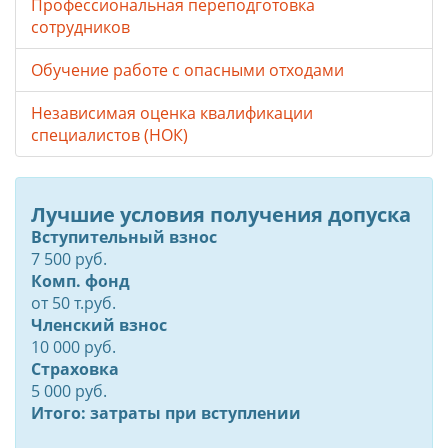
Профессиональная переподготовка
сотрудников
Обучение работе с опасными отходами
Независимая оценка квалификации
специалистов (НОК)
Лучшие условия получения допуска
Вступительный взнос
7 500 руб.
Комп. фонд
от
50
т.руб.
Членский взнос
10 000 руб.
Страховка
5 000 руб.
Итого: затраты при вступлении