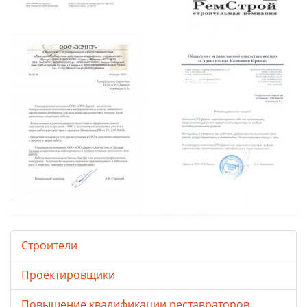
Строители
Проектировщики
Повышение квалификации реставраторов