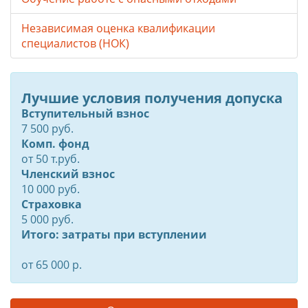
Независимая оценка квалификации
специалистов (НОК)
Лучшие условия получения допуска
Вступительный взнос
7 500 руб.
Комп. фонд
от
50
т.руб.
Членский взнос
10 000 руб.
Страховка
5 000 руб.
Итого: затраты при вступлении
от 65 000 р.