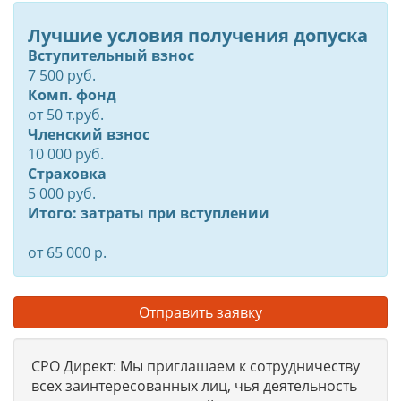
Лучшие условия получения допуска
Вступительный взнос
7 500 руб.
Комп. фонд
от
50
т.руб.
Членский взнос
10 000 руб.
Страховка
5 000 руб.
Итого: затраты при вступлении
от 65 000 р.
Отправить заявку
СРО Директ: Мы приглашаем к сотрудничеству
всех заинтересованных лиц, чья деятельность