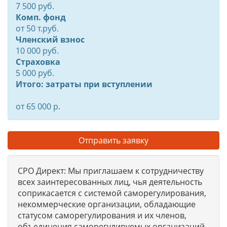
7 500 руб.
Комп. фонд
от
50
т.руб.
Членский взнос
10 000 руб.
Страховка
5 000 руб.
Итого: затраты при вступлении
от 65 000 р.
Отправить заявку
СРО Директ: Мы приглашаем к сотрудничеству
всех заинтересованных лиц, чья деятельность
соприкасается с системой саморегулирования,
некоммерческие организации, обладающие
статусом саморегулирования и их членов,
объединения саморегулируемых организаций