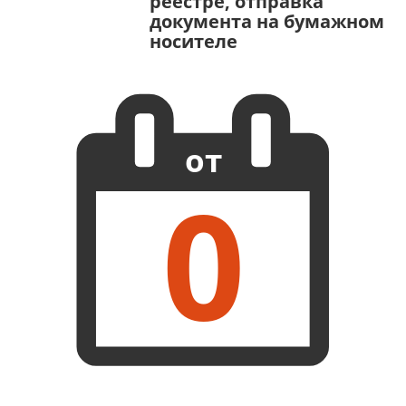
реестре, отправка
документа на бумажном
носителе
от
0