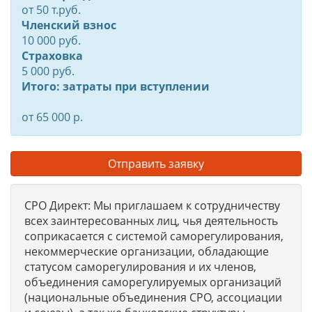
от
50
т.руб.
Членский взнос
10 000 руб.
Страховка
5 000 руб.
Итого: затраты при вступлении
от 65 000 р.
Отправить заявку
СРО Директ: Мы приглашаем к сотрудничеству
всех заинтересованных лиц, чья деятельность
соприкасается с системой саморегулирования,
некоммерческие организации, обладающие
статусом саморегулирования и их членов,
объединения саморегулируемых организаций
(национальные объединения СРО, ассоциации