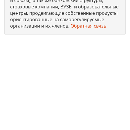
и союзы), а так же банковские структуры,
страховые компании, ВУЗЫ и образовательные
центры, продвигающие собственные продукты
ориентированные на саморегулируемые
организации и их членов.
Обратная связь
Юридическая компания, консультирует и оказывает