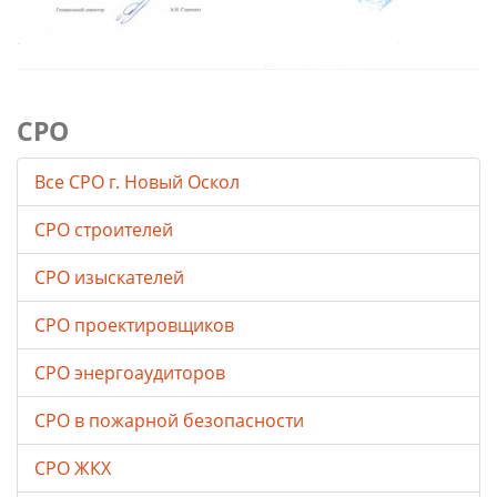
СРО
Все СРО г. Новый Оскол
СРО строителей
СРО изыскателей
СРО проектировщиков
СРО энергоаудиторов
СРО в пожарной безопасности
СРО ЖКХ