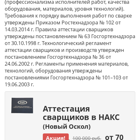
(профессионализма исполнителей работ, качества
оборудования, материалов, уровня технологий).
Требования к порядку выполнения работ по сварке
утверждены Приказом Ростехнадзора № 102 от
14.03.2014 г. Правила аттестации сварщиков
утверждены постановлением № 63 Госгортехнадзора
от 30.10.1998 г. Технологический регламент
аттестации сварщиков и производств утвержден
постановлением Госгортехнадзора № 36 от
24.06.2002 г. Регламенты применения материалов,
технологий, оборудования утверждены
постановлениями Госгортехнадзора № 101–103 от
19.06.2003 г.
Аттестация
сварщиков в НАКС
(Новый Оскол)
от 70
Акция!
100 000 руб.