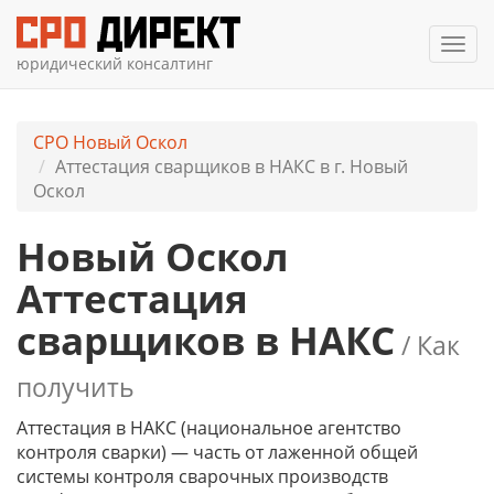
Мен
юридический консалтинг
СРО Новый Оскол
Аттестация сварщиков в НАКС в г. Новый
Оскол
Новый Оскол
Аттестация
сварщиков в НАКС
/ Как
получить
Аттестация в НАКС (национальное агентство
контроля сварки) — часть от лаженной общей
системы контроля сварочных производств