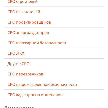
СРО строителей
СРО изыскателей
СРО проектировщиков
СРО энергоаудиторов
СРО в пожарной безопасности
СРО ЖКХ
Другие СРО
СРО перевозчиков
СРО в промышленной безопасности
СРО кадастровых инженеров