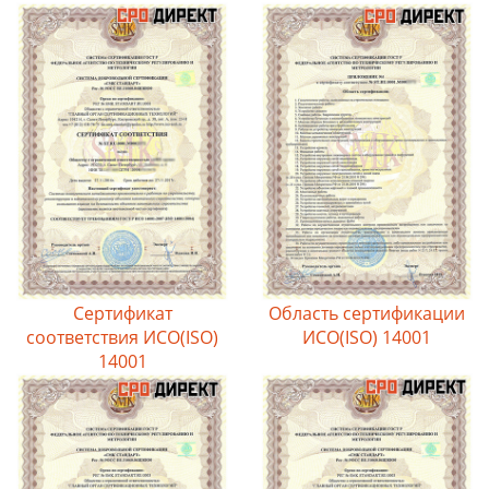
Сертификат
Область сертификации
соответствия ИСО(ISO)
ИСО(ISO) 14001
14001