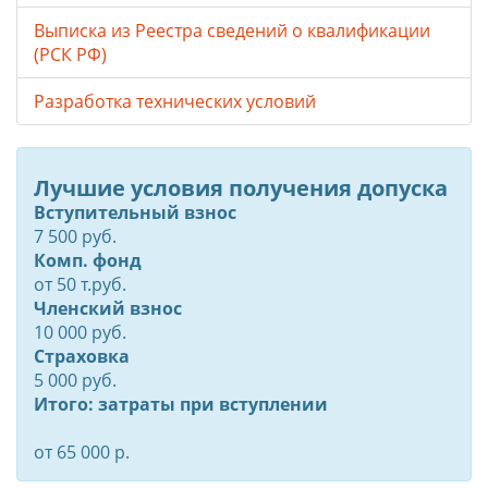
Выписка из Реестра сведений о квалификации
(РСК РФ)
Разработка технических условий
Лучшие условия получения допуска
Вступительный взнос
7 500 руб.
Комп. фонд
от
50
т.руб.
Членский взнос
10 000 руб.
Страховка
5 000 руб.
Итого: затраты при вступлении
от 65 000 р.