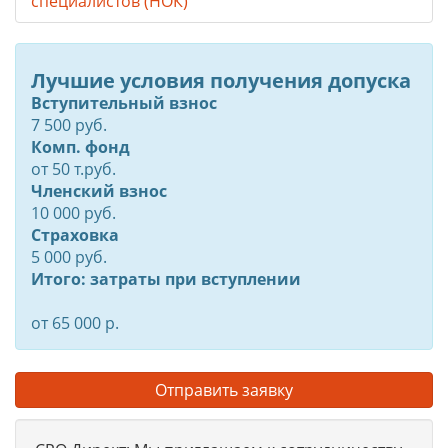
специалистов (НОК)
Лучшие условия получения допуска
Вступительный взнос
7 500 руб.
Комп. фонд
от
50
т.руб.
Членский взнос
10 000 руб.
Страховка
5 000 руб.
Итого: затраты при вступлении
от 65 000 р.
Отправить заявку