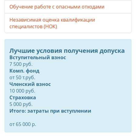
Обучение работе с опасными отходами
Независимая оценка квалификации
специалистов (НОК)
Лучшие условия получения допуска
Вступительный взнос
7 500 руб.
Комп. фонд
от
50
т.руб.
Членский взнос
10 000 руб.
Страховка
5 000 руб.
Итого: затраты при вступлении
от 65 000 р.