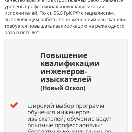
качество всех этапов строительных работ, является
уровень профессиональной квалификации
исполнителей. По ст. 55.5 ГрК РФ специалистам,
выполняющим работы по инженерным изысканиям,
требуется повышать квалификацию не реже одного
раза в пять лет.
Повышение
квалификации
инженеров-
изыскателей
(Новый Оскол)
широкий выбор программ
обучения инженеров-
изыскателей; обучение ведут
опытные профессионалы;
бесплатные консультации по