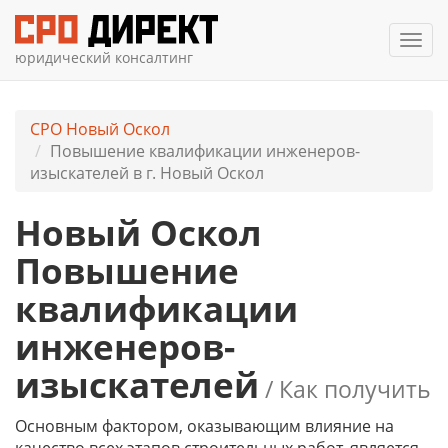
Мен
юридический консалтинг
СРО Новый Оскол
Повышение квалификации инженеров-
изыскателей в г. Новый Оскол
Новый Оскол
Повышение
квалификации
инженеров-
изыскателей
/ Как получить
Основным фактором, оказывающим влияние на