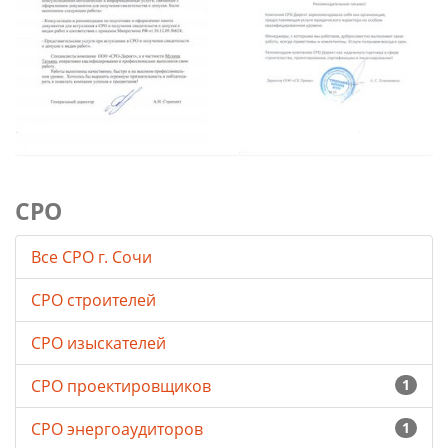
СРО
Все СРО г. Сочи
СРО строителей
СРО изыскателей
СРО проектировщиков
1
СРО энергоаудиторов
1