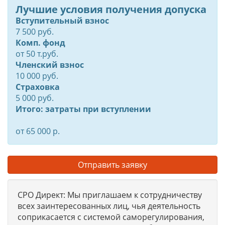
Лучшие условия получения допуска
Вступительный взнос
7 500 руб.
Комп. фонд
от
50
т.руб.
Членский взнос
10 000 руб.
Страховка
5 000 руб.
Итого: затраты при вступлении
от 65 000 р.
Отправить заявку
СРО Директ: Мы приглашаем к сотрудничеству
всех заинтересованных лиц, чья деятельность
соприкасается с системой саморегулирования,