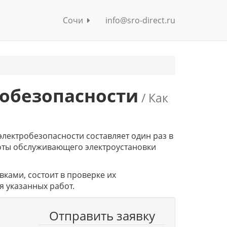
Сочи
info@sro-direct.ru
робезопасности
/ Как
электробезопасности составляет один раз в
аботы обслуживающего электроустановки
вками, состоит в проверке их
 указанных работ.
Отправить заявку