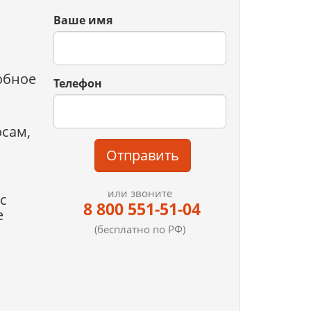
Ваше имя
обное
Телефон
осам,
Отправить
или звоните
с
8 800 551-51-04
е
(бесплатно по РФ)