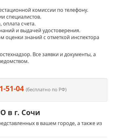
естационной комиссии по телефону.
ии специалистов.
 оплата счета.
наний и выдачей удостоверения.
м оценки знаний с отметкой инспектора
технадзор. Все заявки и документы, а
ведомством.
1-51-04
(бесплатно по РФ)
 в г. Сочи
дставленных в вашем городе, а также из