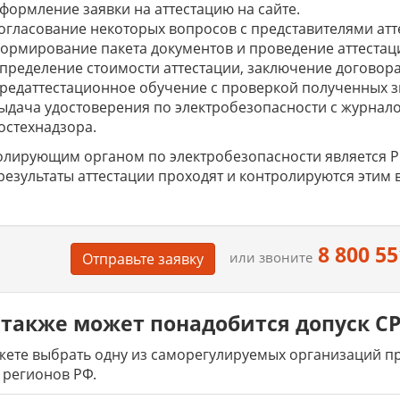
формление заявки на аттестацию на сайте.
огласование некоторых вопросов с представителями атт
ормирование пакета документов и проведение аттестац
пределение стоимости аттестации, заключение договора,
редаттестационное обучение с проверкой полученных з
ыдача удостоверения по электробезопасности с журнало
остехнадзора.
лирующим органом по электробезопасности является Рос
результаты аттестации проходят и контролируются этим 
8 800 55
или звоните
Отправьте заявку
также может понадобится допуск СРО
ете выбрать одну из саморегулируемых организаций пре
 регионов РФ.