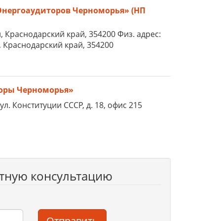
Энергоаудиторов Черноморья» (НП
чи, Краснодарский край, 354200 Физ. адрес:
чи, Краснодарский край, 354200
торы Черноморья»
ул. Конституции СССР, д. 18, офис 215
атную консультацию
Отправить