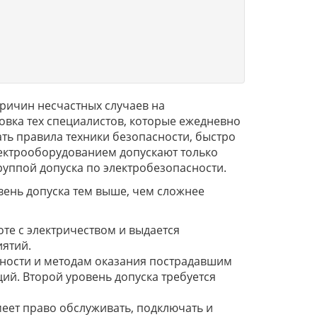
ричин несчастных случаев на
овка тех специалистов, которые ежедневно
ть правила техники безопасности, быстро
ектрооборудованием допускают только
руппой допуска по электробезопасности.
вень допуска тем выше, чем сложнее
те с электричеством и выдается
иятий.
ности и методам оказания пострадавшим
й. Второй уровень допуска требуется
еет право обслуживать, подключать и