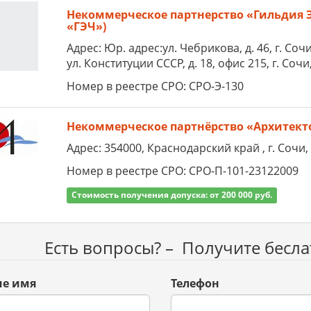
Некоммерческое партнерство «Гильдия 
«ГЭЧ»)
Адрес: Юр. адрес:ул. Чебрикова, д. 46, г. Со
ул. Конституции СССР, д. 18, офис 215, г. Со
Номер в реестре СРО: СРО-Э-130
Некоммерческое партнёрство «Архитек
Адрес: 354000, Краснодарский край , г. Сочи, 
Номер в реестре СРО: СРО-П-101-23122009
Стоимость получения допуска: от 200 000 руб.
Есть вопросы? – Получите бесл
е имя
Телефон