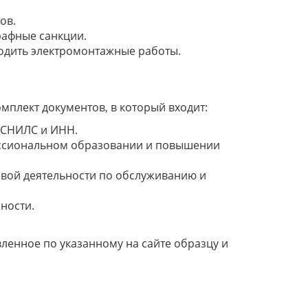
ов.
рафные санкции.
одить электромонтажные работы.
мплект документов, в который входит:
о СНИЛС и ИНН.
ессиональном образовании и повышении
овой деятельности по обслуживанию и
ности.
вленное по указанному на сайте образцу и