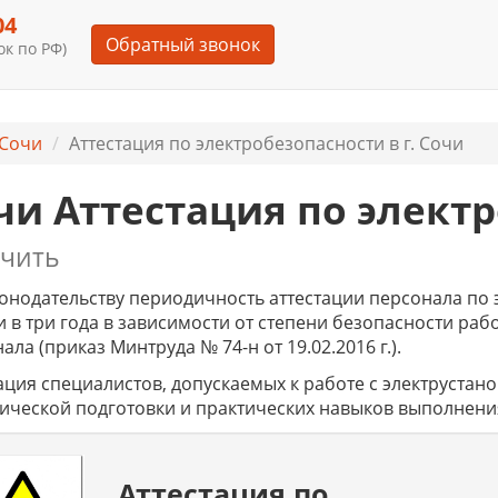
04
Обратный звонок
к по РФ)
Сочи
Аттестация по электробезопасности в г. Сочи
чи Аттестация по элект
чить
онодательству периодичность аттестации персонала по 
и в три года в зависимости от степени безопасности р
ала (приказ Минтруда № 74-н от 19.02.2016 г.).
ация специалистов, допускаемых к работе с электрустано
ической подготовки и практических навыков выполнения
Аттестация по