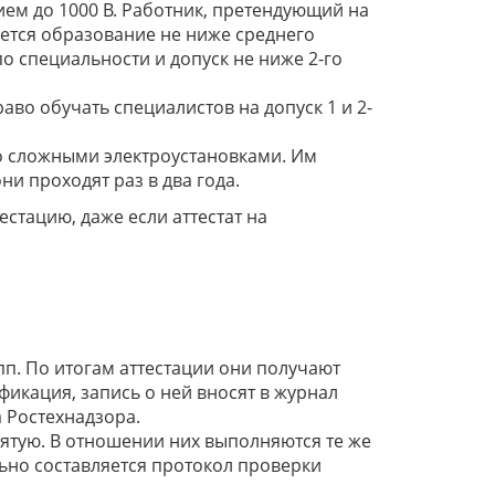
ем до 1000 В. Работник, претендующий на
уется образование не ниже среднего
о специальности и допуск не ниже 2-го
аво обучать специалистов на допуск 1 и 2-
о сложными электроустановками. Им
и проходят раз в два года.
стацию, даже если аттестат на
пп. По итогам аттестации они получают
икация, запись о ней вносят в журнал
а Ростехнадзора.
пятую. В отношении них выполняются те же
ьно составляется протокол проверки