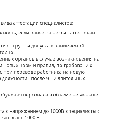
вида аттестации специалистов:
жность, если ранее он не был аттестован
сти от группы допуска и занимаемой
годно.
нных органов в случае возникновения на
и новых норм и правил, по требованию
, при переводе работника на новую
должности), после ЧС и длительных
 обучения персонала в объеме не меньше
а с напряжением до 1000В, специалисты с
ем свыше 1000 В.