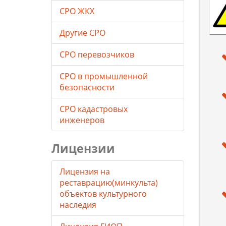
СРО ЖКХ
Другие СРО
СРО перевозчиков
СРО в промышленной
безопасности
СРО кадастровых
инженеров
Лицензии
Лицензия на
реставрацию(минкульта)
объектов культурного
наследия