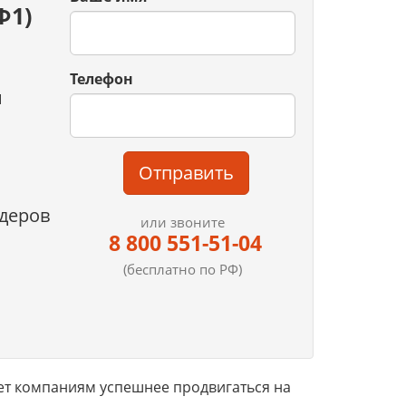
Ф1)
Телефон
й
Отправить
деров
или звоните
8 800 551-51-04
(бесплатно по РФ)
ет компаниям успешнее продвигаться на