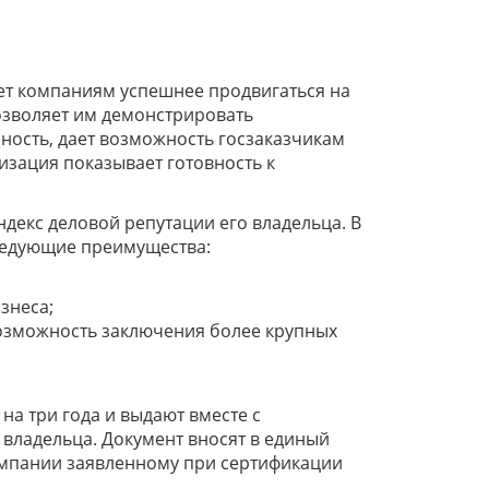
ет компаниям успешнее продвигаться на
озволяет им демонстрировать
ность, дает возможность госзаказчикам
изация показывает готовность к
декс деловой репутации его владельца. В
ледующие преимущества:
знеса;
возможность заключения более крупных
.
на три года и выдают вместе с
 владельца. Документ вносят в единый
компании заявленному при сертификации