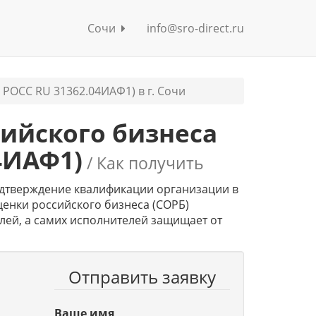
Сочи
info@sro-direct.ru
РОСС RU 31362.04ИАФ1) в г. Сочи
ийского бизнеса
4ИАФ1)
/ Как получить
дтверждение квалификации организации в
енки российского бизнеса (СОРБ)
лей, а самих исполнителей защищает от
Отправить заявку
С
Ваше имя