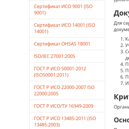
Сертификат ИСО 9001 (ISO
Док
9001)
Для се
Сертификат ИСО 14001 (ISO
докуме
14001)
К
Сертификат OHSAS 18001
У
С
ISO/IEC 27001:2005
д
П
ГОСТ Р ИСО 50001-2012
П
(ISO50001:2011)
П
И
ГОСТ Р ИСО 22000-2007 ISO
22000:2005
Кри
ГОСТ Р ИСО/ТУ 16949-2009
Органи
ГОСТ Р ИСО 13485-2011 (ISO
Осн
13485:2003)