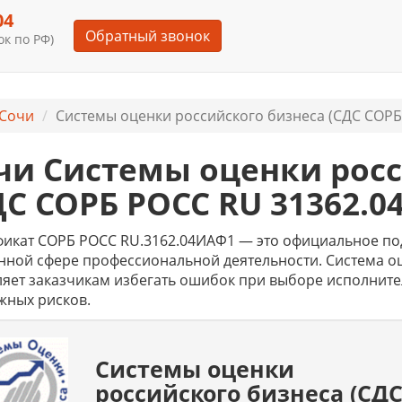
04
Обратный звонок
к по РФ)
Сочи
Системы оценки российского бизнеса (СДС СОРБ 
чи Системы оценки росс
ДС СОРБ РОСС RU 31362.0
фикат СОРБ РОСС RU.3162.04ИАФ1 — это официальное по
ной сфере профессиональной деятельности. Система оц
яет заказчикам избегать ошибок при выборе исполните
жных рисков.
Системы оценки
российского бизнеса (СД