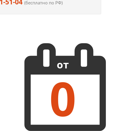
1-51-04
(бесплатно по РФ)
от
0