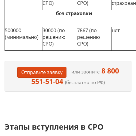
СРО)
СРО)
страхован
без страховки
500000
30000 (по
7867 (по
нет
(минимально)
решению
решению
СРО)
СРО)
8 800
или звоните
Отправьте заявку
551-51-04
(бесплатно по РФ)
Этапы вступления в СРО