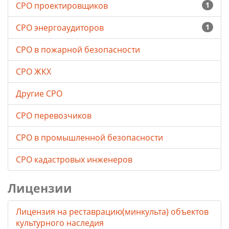
СРО проектировщиков
1
СРО энергоаудиторов
1
СРО в пожарной безопасности
СРО ЖКХ
Другие СРО
СРО перевозчиков
СРО в промышленной безопасности
СРО кадастровых инженеров
Лицензии
Лицензия на реставрацию(минкульта) объектов
культурного наследия