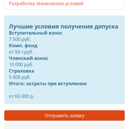
Разработка технических условий
Лучшие условия получения допуска
Вступительный взнос
7 500 руб.
Комп. фонд
от
50
т.руб.
Членский взнос
10 000 руб.
Страховка
5 000 руб.
Итого: затраты при вступлении
от 65 000 р.
Отправить заявку