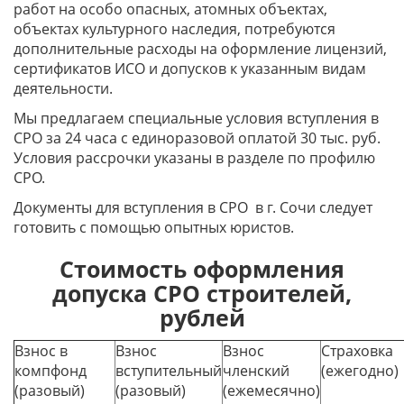
работ на особо опасных, атомных объектах,
объектах культурного наследия, потребуются
дополнительные расходы на оформление лицензий,
сертификатов ИСО и допусков к указанным видам
деятельности.
Мы предлагаем специальные условия вступления в
СРО за 24 часа с единоразовой оплатой 30 тыс. руб.
Условия рассрочки указаны в разделе по профилю
СРО.
Документы для вступления в СРО в г. Сочи следует
готовить с помощью опытных юристов.
Стоимость оформления
допуска СРО строителей,
рублей
Взнос в
Взнос
Взнос
Страховка
компфонд
вступительный
членский
(ежегодно)
(разовый)
(разовый)
(ежемесячно)