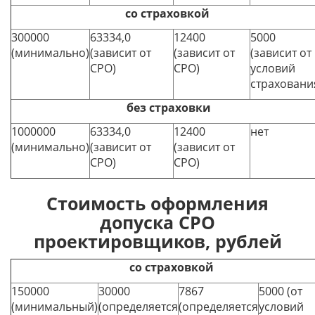
со страховкой
300000
63334,0
12400
5000
(минимально)
(зависит от
(зависит от
(зависит от
СРО)
СРО)
условий
страховани
без страховки
1000000
63334,0
12400
нет
(минимально)
(зависит от
(зависит от
СРО)
СРО)
Стоимость оформления
допуска СРО
проектировщиков, рублей
со страховкой
150000
30000
7867
5000 (от
(минимальный)
(определяется
(определяется
условий