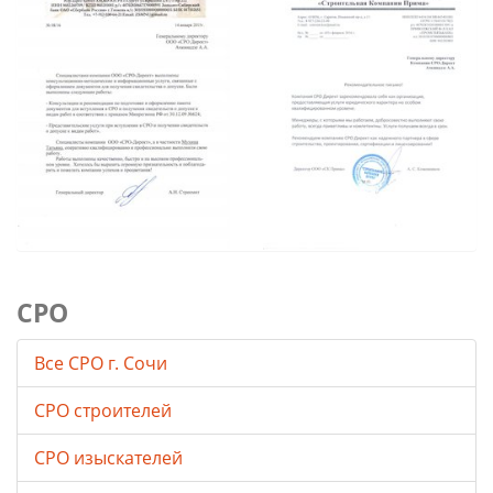
СРО
Все СРО г. Сочи
СРО строителей
СРО изыскателей