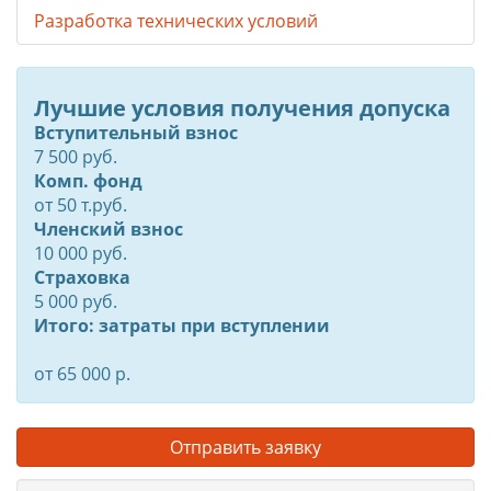
Разработка технических условий
Лучшие условия получения допуска
Вступительный взнос
7 500 руб.
Комп. фонд
от
50
т.руб.
Членский взнос
10 000 руб.
Страховка
5 000 руб.
Итого: затраты при вступлении
от 65 000 р.
Отправить заявку