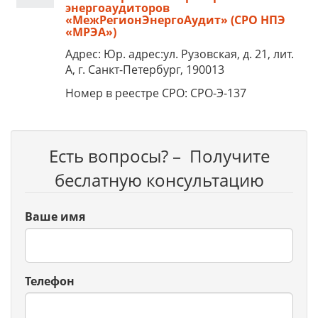
энергоаудиторов
«МежРегионЭнергоАудит» (СРО НПЭ
«МРЭА»)
Адрес: Юр. адрес:ул. Рузовская, д. 21, лит.
А, г. Санкт-Петербург, 190013
Номер в реестре СРО: СРО-Э-137
Есть вопросы? – Получите
беслатную консультацию
Ваше имя
Телефон