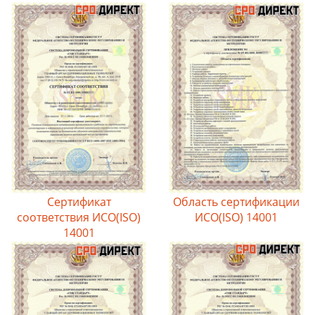
Сертификат
Область сертификации
соответствия ИСО(ISO)
ИСО(ISO) 14001
14001