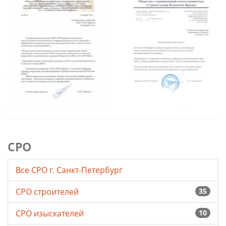
СРО
Все СРО г. Санкт-Петербург
СРО строителей
35
СРО изыскателей
10