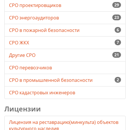
СРО проектировщиков
29
СРО энергоаудиторов
23
СРО в пожарной безопасности
6
СРО ЖКХ
7
Другие СРО
21
СРО перевозчиков
СРО в промышленной безопасности
2
СРО кадастровых инженеров
Лицензии
Лицензия на реставрацию(минкульта) объектов
культурного наследия