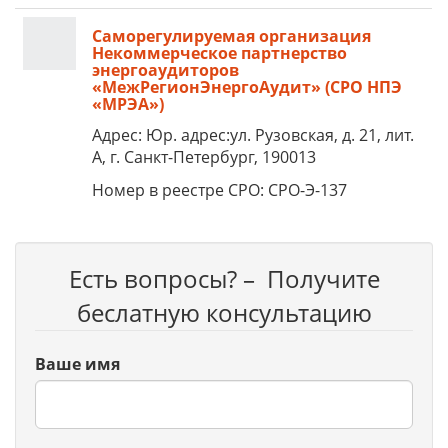
Саморегулируемая организация
Некоммерческое партнерство
энергоаудиторов
«МежРегионЭнергоАудит» (СРО НПЭ
«МРЭА»)
Адрес: Юр. адрес:ул. Рузовская, д. 21, лит.
А, г. Санкт-Петербург, 190013
Номер в реестре СРО: СРО-Э-137
Есть вопросы? – Получите
беслатную консультацию
Ваше имя