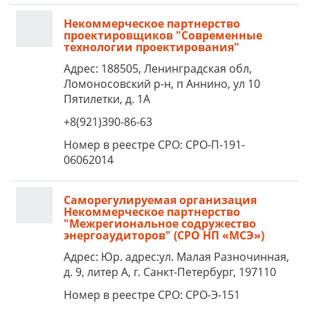
Некоммерческое партнерство
проектировщиков "Современные
технологии проектирования"
Адрес: 188505, Ленинградская обл,
Ломоносовский р-н, п Аннино, ул 10
Пятилетки, д. 1А
+8(921)390-86-63
Номер в реестре СРО: СРО-П-191-
06062014
Саморегулируемая организация
Некоммерческое партнерство
"Межрегиональное содружество
энергоаудиторов" (СРО НП «МСЭ»)
Адрес: Юр. адрес:ул. Малая Разночинная,
д. 9, литер А, г. Санкт-Петербург, 197110
Номер в реестре СРО: СРО-Э-151