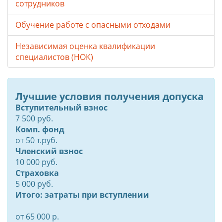
сотрудников
Обучение работе с опасными отходами
Независимая оценка квалификации
специалистов (НОК)
Лучшие условия получения допуска
Вступительный взнос
7 500 руб.
Комп. фонд
от
50
т.руб.
Членский взнос
10 000 руб.
Страховка
5 000 руб.
Итого: затраты при вступлении
от 65 000 р.