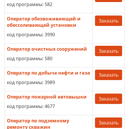
код программы: 582
Оператор обезвоживающей и
Заказать
обессоливающей установки
код программы: 3990
Оператор очистных сооружений
Заказать
код программы: 580
Оператор по добыче нефти и газа
Заказать
код программы: 3989
Оператор пожарной автовышки
Заказать
код программы: 4677
Оператор по подземному
Заказать
ремонту скважин