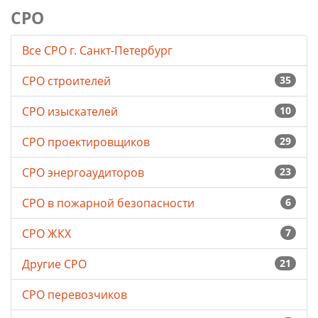
СРО
Все СРО г. Санкт-Петербург
СРО строителей
35
СРО изыскателей
10
СРО проектировщиков
29
СРО энергоаудиторов
23
СРО в пожарной безопасности
6
СРО ЖКХ
7
Другие СРО
21
СРО перевозчиков