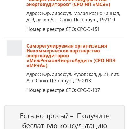
энергоаудиторов" (СРО НП «МСЭ»)
Адрес: Юр. адрес:ул. Малая Разночинная,
д. 9, литер А, г. Санкт-Петербург, 197110
Номер в реестре СРО: СРО-Э-151
Саморегулируемая организация
Некоммерческое партнерство
энергоаудиторов
«МежРегионЭнергоАудит» (СРО НПЭ
«МРЭА»)
Адрес: Юр. адрес:ул. Рузовская, д. 21, лит.
А, г. Санкт-Петербург, 190013
Номер в реестре СРО: СРО-Э-137
Есть вопросы? – Получите
беслатную консультацию